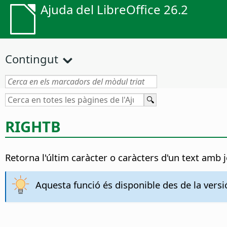
Ajuda del LibreOffice 26.2
Contingut
RIGHTB
Retorna l'últim caràcter o caràcters d'un text amb 
Aquesta funció és disponible des de la versió