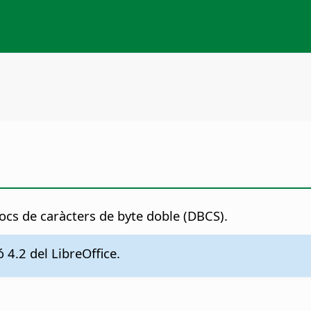
jocs de caràcters de byte doble (DBCS).
 4.2 del LibreOffice.