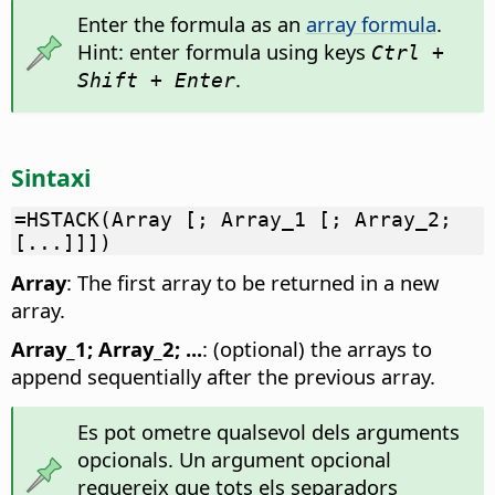
Enter the formula as an
array formula
.
Hint: enter formula using keys
Ctrl +
.
Shift + Enter
Sintaxi
=HSTACK(Array [; Array_1 [; Array_2;
[...]]])
Array
: The first array to be returned in a new
array.
Array_1; Array_2; ...
: (optional) the arrays to
append sequentially after the previous array.
Es pot ometre qualsevol dels arguments
opcionals. Un argument opcional
requereix que tots els separadors