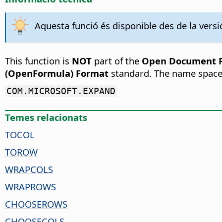
Aquesta funció és disponible des de la versió
This function is
NOT
part of the
Open Document Fo
(OpenFormula) Format
standard. The name space
COM.MICROSOFT.EXPAND
Temes relacionats
TOCOL
TOROW
WRAPCOLS
WRAPROWS
CHOOSEROWS
CHOOSECOLS