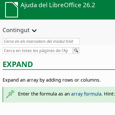
Ajuda del LibreOffice 26.2
Contingut
EXPAND
Expand an array by adding rows or columns.
Enter the formula as an
array formula
. Hint