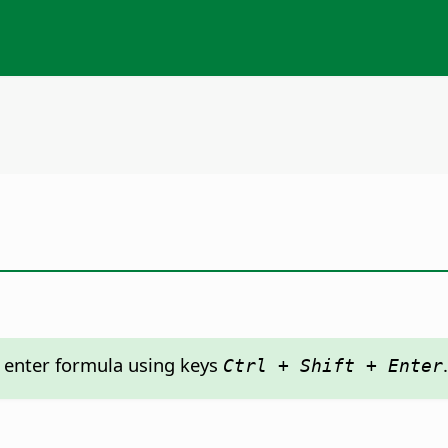
: enter formula using keys
.
Ctrl + Shift + Enter