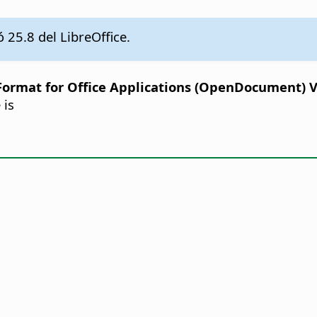
 25.8 del LibreOffice.
rmat for Office Applications (OpenDocument) Ver
 is