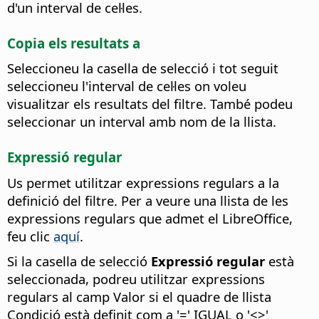
d'un interval de cel·les.
Copia els resultats a
Seleccioneu la casella de selecció i tot seguit
seleccioneu l'interval de cel·les on voleu
visualitzar els resultats del filtre.
També podeu
seleccionar un interval amb nom de la llista.
Expressió regular
Us permet utilitzar expressions regulars a la
definició del filtre.
Per a veure una llista de les
expressions regulars que admet el LibreOffice,
feu clic
aquí
.
Si la casella de selecció
Expressió regular
està
seleccionada, podreu utilitzar expressions
regulars al camp Valor si el quadre de llista
Condició està definit com a '=' IGUAL o '<>'