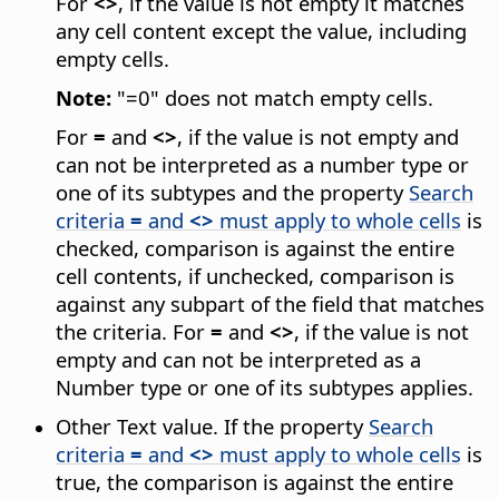
For
<>
, if the value is not empty it matches
any cell content except the value, including
empty cells.
Note:
"=0" does not match empty cells.
For
=
and
<>
, if the value is not empty and
can not be interpreted as a number type or
one of its subtypes and the property
Search
criteria
=
and
<>
must apply to whole cells
is
checked, comparison is against the entire
cell contents, if unchecked, comparison is
against any subpart of the field that matches
the criteria. For
=
and
<>
, if the value is not
empty and can not be interpreted as a
Number type or one of its subtypes applies.
Other Text value. If the property
Search
criteria
=
and
<>
must apply to whole cells
is
true, the comparison is against the entire