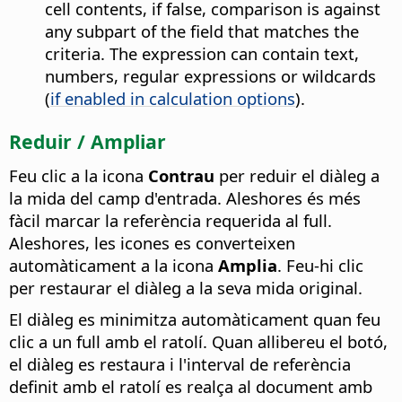
cell contents, if false, comparison is against
any subpart of the field that matches the
criteria. The expression can contain text,
numbers, regular expressions or wildcards
(
if enabled in calculation options
).
Reduir / Ampliar
Feu clic a la icona
Contrau
per reduir el diàleg a
la mida del camp d'entrada. Aleshores és més
fàcil marcar la referència requerida al full.
Aleshores, les icones es converteixen
automàticament a la icona
Amplia
. Feu-hi clic
per restaurar el diàleg a la seva mida original.
El diàleg es minimitza automàticament quan feu
clic a un full amb el ratolí. Quan allibereu el botó,
el diàleg es restaura i l'interval de referència
definit amb el ratolí es realça al document amb