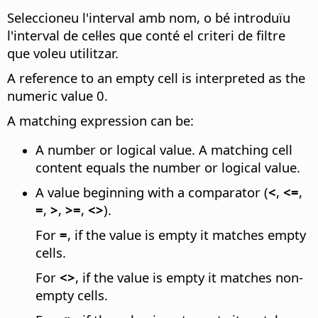
Seleccioneu l'interval amb nom, o bé introduïu
l'interval de cel·les que conté el criteri de filtre
que voleu utilitzar.
A reference to an empty cell is interpreted as the
numeric value 0.
A matching expression can be:
A number or logical value. A matching cell
content equals the number or logical value.
A value beginning with a comparator (
<
,
<=
,
=
,
>
,
>=
,
<>
).
For
=
, if the value is empty it matches empty
cells.
For
<>
, if the value is empty it matches non-
empty cells.