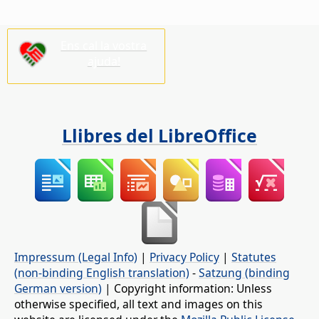
Ens cal la vostra
ajuda!
Llibres del LibreOffice
Impressum (Legal Info)
|
Privacy Policy
|
Statutes
(non-binding English translation)
-
Satzung (binding
German version)
| Copyright information: Unless
otherwise specified, all text and images on this