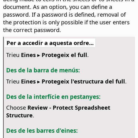
document. As an option, you can define a
password. If a password is defined, removal of
the protection is only possible if the user enters
the correct password.
Per a accedir a aquesta ordre...
Trieu
Eines ▸ Protegeix el full
.
Des de la barra de menús:
Trieu
Eines ▸ Protegeix l'estructura del full
.
Des de la interfície en pestanyes:
Choose
Review - Protect Spreadsheet
Structure
.
Des de les barres d'eines: