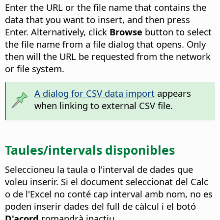
Enter the URL or the file name that contains the
data that you want to insert, and then press
Enter.
Alternatively, click
Browse
button to select
the file name from a file dialog that opens. Only
then will the URL be requested from the network
or file system.
A dialog for CSV data import
appears
when linking to external CSV file.
Taules/intervals disponibles
Seleccioneu la taula o l'interval de dades que
voleu inserir.
Si el document seleccionat del Calc
o de l'Excel no conté cap interval amb nom, no es
poden inserir dades del full de càlcul i el botó
D'acord
romandrà inactiu.