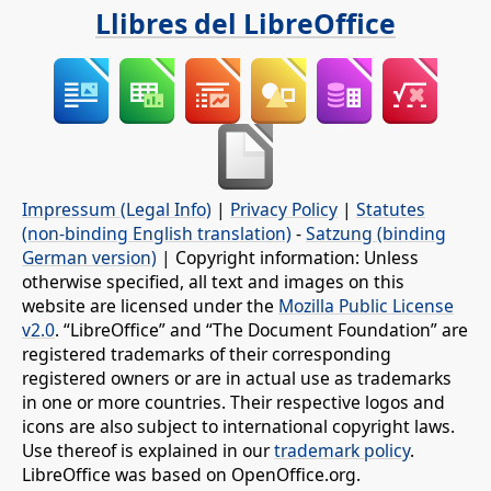
Llibres del LibreOffice
Impressum (Legal Info)
|
Privacy Policy
|
Statutes
(non-binding English translation)
-
Satzung (binding
German version)
| Copyright information: Unless
otherwise specified, all text and images on this
website are licensed under the
Mozilla Public License
v2.0
. “LibreOffice” and “The Document Foundation” are
registered trademarks of their corresponding
registered owners or are in actual use as trademarks
in one or more countries. Their respective logos and
icons are also subject to international copyright laws.
Use thereof is explained in our
trademark policy
.
LibreOffice was based on OpenOffice.org.