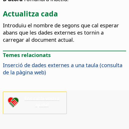
Actualitza cada
Introduïu el nombre de segons que cal esperar
abans que les dades externes es tornin a
carregar al document actual.
Temes relacionats
Inserció de dades externes a una taula (consulta
de la pàgina web)
Ens cal la vostra
ajuda!