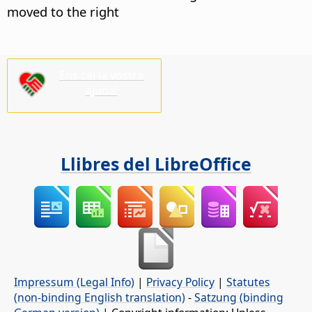
moved to the right
Ens cal la vostra
ajuda!
Llibres del LibreOffice
Impressum (Legal Info)
|
Privacy Policy
|
Statutes
(non-binding English translation)
-
Satzung (binding