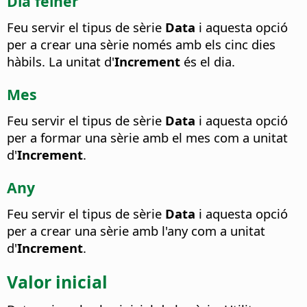
Dia feiner
Feu servir el tipus de sèrie
Data
i aquesta opció
per a crear una sèrie només amb els cinc dies
hàbils. La unitat d'
Increment
és el dia.
Mes
Feu servir el tipus de sèrie
Data
i aquesta opció
per a formar una sèrie amb el mes com a unitat
d'
Increment
.
Any
Feu servir el tipus de sèrie
Data
i aquesta opció
per a crear una sèrie amb l'any com a unitat
d'
Increment
.
Valor inicial