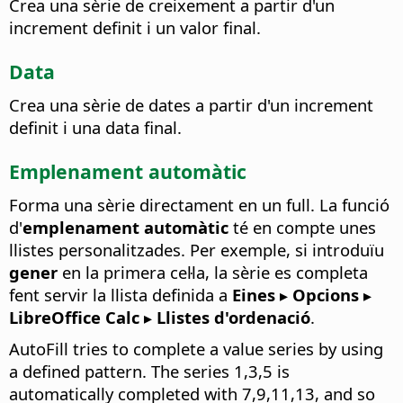
Crea una sèrie de creixement a partir d'un
increment definit i un valor final.
Data
Crea una sèrie de dates a partir d'un increment
definit i una data final.
Emplenament automàtic
Forma una sèrie directament en un full.
La funció
d'
emplenament automàtic
té en compte unes
llistes personalitzades. Per exemple, si introduïu
gener
en la primera cel·la, la sèrie es completa
fent servir la llista definida a
Eines ▸ Opcions
▸
LibreOffice Calc ▸ Llistes d'ordenació
.
AutoFill tries to complete a value series by using
a defined pattern. The series 1,3,5 is
automatically completed with 7,9,11,13, and so