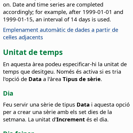
on. Date and time series are completed
accordingly; for example, after 1999-01-01 and
1999-01-15, an interval of 14 days is used.
Emplenament automàtic de dades a partir de
cel·les adjacents
Unitat de temps
En aquesta àrea podeu especificar-hi la unitat de
temps que desitgeu. Només és activa si es tria
l'opció de
Data
a l'àrea
Tipus de sèrie
.
Dia
Feu servir una sèrie de tipus
Data
i aquesta opció
per a crear una sèrie amb els set dies de la
setmana. La unitat d'
Increment
és el dia.