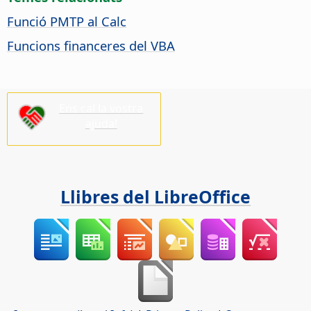
Funció PMTP al Calc
Funcions financeres del VBA
Ens cal la vostra
ajuda!
Llibres del LibreOffice