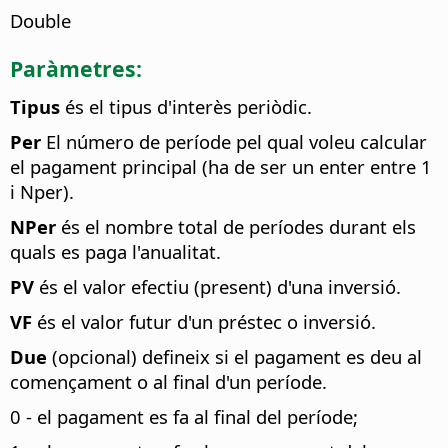
Double
Paràmetres:
Tipus
és el tipus d'interès periòdic.
Per
El número de període pel qual voleu calcular
el pagament principal (ha de ser un enter entre 1
i Nper).
NPer
és el nombre total de períodes durant els
quals es paga l'anualitat.
PV
és el valor efectiu (present) d'una inversió.
VF
és el valor futur d'un préstec o inversió.
Due
(opcional) defineix si el pagament es deu al
començament o al final d'un període.
0 - el pagament es fa al final del període;