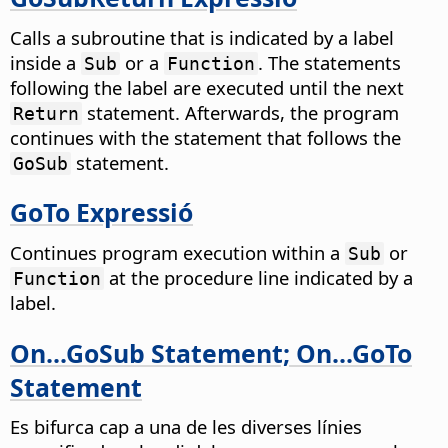
Calls a subroutine that is indicated by a label
inside a
or a
. The statements
Sub
Function
following the label are executed until the next
statement. Afterwards, the program
Return
continues with the statement that follows the
statement.
GoSub
GoTo Expressió
Continues program execution within a
or
Sub
at the procedure line indicated by a
Function
label.
On...GoSub Statement; On...GoTo
Statement
Es bifurca cap a una de les diverses línies