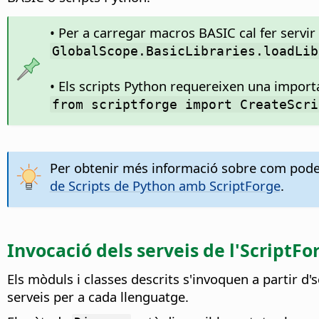
• Per a carregar macros BASIC cal fer servir 
GlobalScope.BasicLibraries.loadLib
• Els scripts Python requereixen una impor
from scriptforge import CreateScri
Per obtenir més informació sobre com podeu
de Scripts de Python amb ScriptForge
.
Invocació dels serveis de l'ScriptFo
Els mòduls i classes descrits s'invoquen a partir d
serveis per a cada llenguatge.