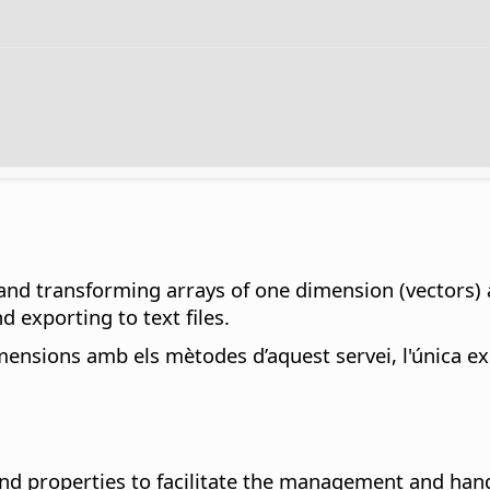
and transforming arrays of one dimension (vectors) 
 exporting to text files.
ensions amb els mètodes d’aquest servei, l'única e
d properties to facilitate the management and hand