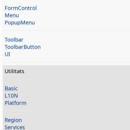
FormControl
Menu
PopupMenu
Toolbar
ToolbarButton
UI
Utilitats
Basic
L10N
Platform
Region
Services