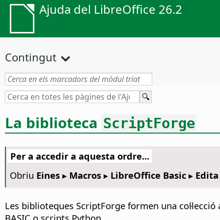
Ajuda del LibreOffice 26.2
Contingut
La biblioteca
ScriptForge
Per a accedir a aquesta ordre...
Obriu
Eines ▸ Macros ▸ LibreOffice Basic ▸ Edita
Les biblioteques ScriptForge formen una col·lecció 
BASIC o scripts Python.