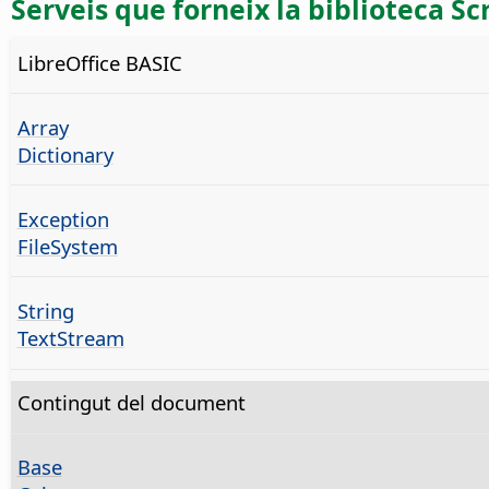
Serveis que forneix la biblioteca Sc
LibreOffice BASIC
Array
Dictionary
Exception
FileSystem
String
TextStream
Contingut del document
Base