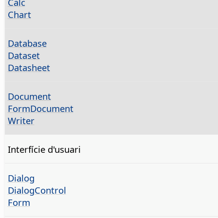
Calc
Chart
Database
Dataset
Datasheet
Document
FormDocument
Writer
Interfície d'usuari
Dialog
DialogControl
Form