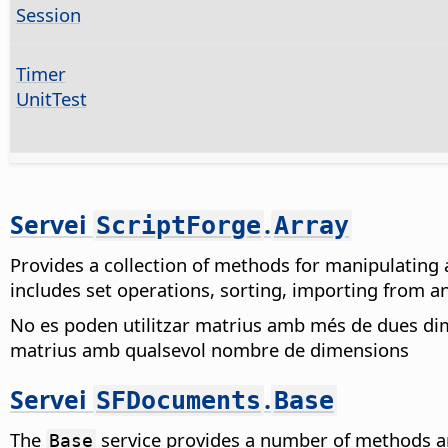
Session
Timer
UnitTest
Servei
.
ScriptForge
Array
Provides a collection of methods for manipulating 
includes set operations, sorting, importing from and
No es poden utilitzar matrius amb més de dues dim
matrius amb qualsevol nombre de dimensions
Servei
.
SFDocuments
Base
The
service provides a number of methods an
Base