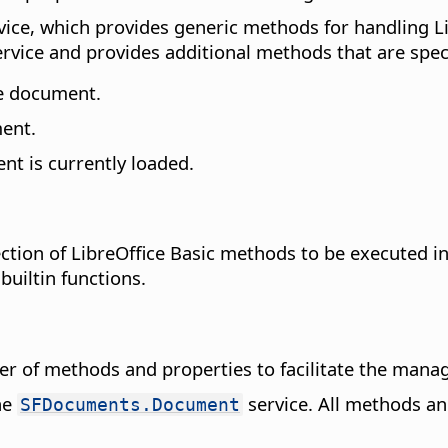
vice, which provides generic methods for handling 
rvice and provides additional methods that are spec
se document.
ent.
t is currently loaded.
ction of LibreOffice Basic methods to be executed i
uiltin functions.
er of methods and properties to facilitate the man
the
service. All methods an
SFDocuments.Document