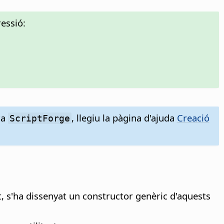
essió:
ca
, llegiu la pàgina d'ajuda
Creació
ScriptForge
t, s'ha dissenyat un constructor genèric d'aquests