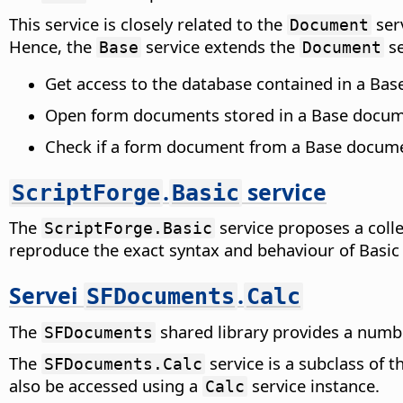
This service is closely related to the
ser
Document
Hence, the
service extends the
se
Base
Document
Get access to the database contained in a Ba
Open form documents stored in a Base docum
Check if a form document from a Base documen
.
service
ScriptForge
Basic
The
service proposes a colle
ScriptForge.Basic
reproduce the exact syntax and behaviour of Basic b
Servei
.
SFDocuments
Calc
The
shared library provides a numb
SFDocuments
The
service is a subclass of 
SFDocuments.Calc
also be accessed using a
service instance.
Calc