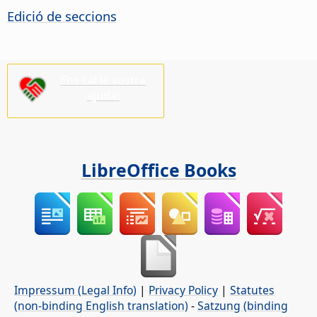
Edició de seccions
Ens cal la vostra
ajuda!
LibreOffice Books
Impressum (Legal Info)
|
Privacy Policy
|
Statutes
(non-binding English translation)
-
Satzung (binding