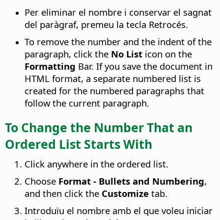
Per eliminar el nombre i conservar el sagnat
del paràgraf, premeu la tecla Retrocés.
To remove the number and the indent of the
paragraph, click the
No List
icon on the
Formatting
Bar. If you save the document in
HTML format, a separate numbered list is
created for the numbered paragraphs that
follow the current paragraph.
To Change the Number That an
Ordered List Starts With
Click anywhere in the ordered list.
Choose
Format - Bullets and Numbering
,
and then click the
Customize
tab.
Introduïu el nombre amb el que voleu iniciar