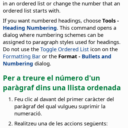
in an ordered list or change the number that an
ordered list starts with.
If you want numbered headings, choose
Tools -
Heading Numbering
. This command opens a
dialog where numbering schemes can be
assigned to paragraph styles used for headings.
Do not use the
Toggle Ordered List
icon on the
Formatting Bar
or the
Format -
Bullets and
Numbering
dialog.
Per a treure el número d'un
paràgraf dins una llista ordenada
Feu clic al davant del primer caràcter del
paràgraf del qual vulgueu suprimir la
numeració.
Realitzeu una de les accions següents: