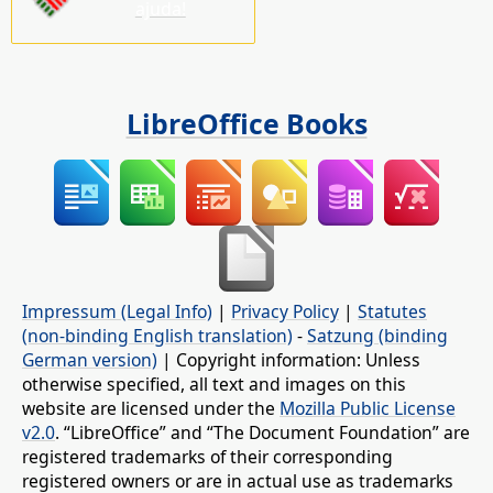
ajuda!
LibreOffice Books
Impressum (Legal Info)
|
Privacy Policy
|
Statutes
(non-binding English translation)
-
Satzung (binding
German version)
| Copyright information: Unless
otherwise specified, all text and images on this
website are licensed under the
Mozilla Public License
v2.0
. “LibreOffice” and “The Document Foundation” are
registered trademarks of their corresponding
registered owners or are in actual use as trademarks