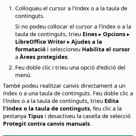
Col·loqueu el cursor a l'índex o a la taula de
continguts.
Si no podeu col·locar el cursor a l'índex o a la
taula de continguts, trieu
Eines ▸ Opcions
▸
LibreOffice Writer ▸ Ajudes a la
formatació
i seleccioneu
Habilita el cursor
a
Àrees protegides
.
Feu doble clic i trieu una opció d'edició del
menú.
També podeu realitzar canvis directament a un
índex o a una taula de continguts. Feu doble clic a
l'índex o a la taula de continguts, trieu
Edita
l'índex o la taula de continguts
, feu clic a la
pestanya
Tipus
i desactiveu la casella de selecció
Protegit contra canvis manuals
.