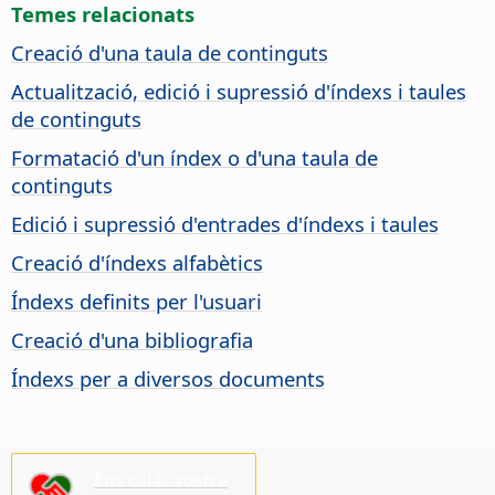
Temes relacionats
Creació d'una taula de continguts
Actualització, edició i supressió d'índexs i taules
de continguts
Formatació d'un índex o d'una taula de
continguts
Edició i supressió d'entrades d'índexs i taules
Creació d'índexs alfabètics
Índexs definits per l'usuari
Creació d'una bibliografia
Índexs per a diversos documents
Ens cal la vostra