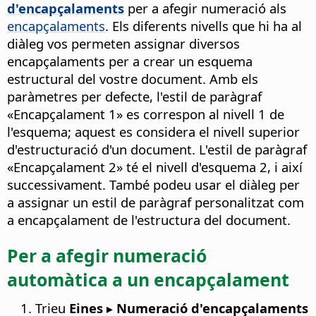
d'encapçalaments
per a afegir numeració als
encapçalaments
. Els diferents nivells que hi ha al
diàleg vos permeten assignar diversos
encapçalaments per a crear un esquema
estructural del vostre document. Amb els
paràmetres per defecte, l'estil de paràgraf
«Encapçalament 1» es correspon al nivell 1 de
l'esquema; aquest es considera el nivell superior
d'estructuració d'un document. L'estil de paràgraf
«Encapçalament 2» té el nivell d'esquema 2, i així
successivament. També podeu usar el diàleg per
a assignar un estil de paràgraf personalitzat com
a encapçalament de l'estructura del document.
Per a afegir numeració
automàtica a un encapçalament
Trieu
Eines ▸ Numeració d'encapçalaments