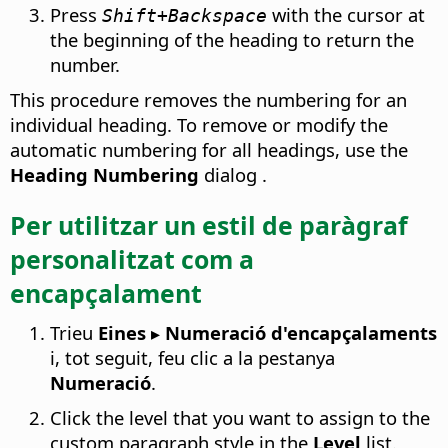
Press
with the cursor at
Shift+Backspace
the beginning of the heading to return the
number.
This procedure removes the numbering for an
individual heading. To remove or modify the
automatic numbering for all headings, use the
Heading Numbering
dialog .
Per utilitzar un estil de paràgraf
personalitzat com a
encapçalament
Trieu
Eines ▸ Numeració d'encapçalaments
i, tot seguit, feu clic a la pestanya
Numeració
.
Click the level that you want to assign to the
custom paragraph style in the
Level
list.