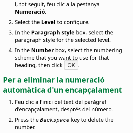
i, tot seguit, feu clic a la pestanya
Numeració
.
Select the
Level
to configure.
In the
Paragraph style
box, select the
paragraph style for the selected level.
In the
Number
box, select the numbering
scheme that you want to use for that
heading, then click
OK
.
Per a eliminar la numeració
automàtica d'un encapçalament
Feu clic a l'inici del text del paràgraf
d'encapçalament, després del número.
Press the
key to delete the
Backspace
number.