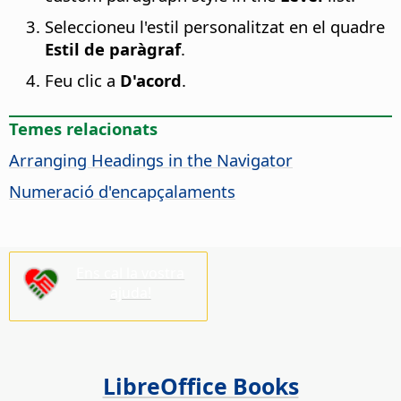
Seleccioneu l'estil personalitzat en el quadre
Estil de paràgraf
.
Feu clic a
D'acord
.
Temes relacionats
Arranging Headings in the Navigator
Numeració d'encapçalaments
Ens cal la vostra
ajuda!
LibreOffice Books