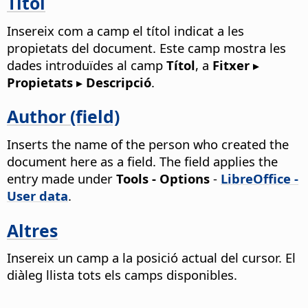
Títol
Insereix com a camp el títol indicat a les
propietats del document.
Este camp mostra les
dades introduïdes al camp
Títol
, a
Fitxer ▸
Propietats ▸ Descripció
.
Author (field)
Inserts the name of the person who created the
document here as a field. The field applies the
entry made under
Tools - Options
-
LibreOffice -
User data
.
Altres
Insereix un camp a la posició actual del cursor. El
diàleg llista tots els camps disponibles.