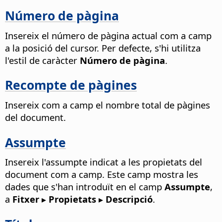
Número de pàgina
Insereix el número de pàgina actual com a camp
a la posició del cursor.
Per defecte, s'hi utilitza
l'estil de caràcter
Número de pàgina
.
Recompte de pàgines
Insereix com a camp el nombre total de pàgines
del document.
Assumpte
Insereix l'assumpte indicat a les propietats del
document com a camp.
Este camp mostra les
dades que s'han introduït en el camp
Assumpte
,
a
Fitxer ▸ Propietats ▸ Descripció
.