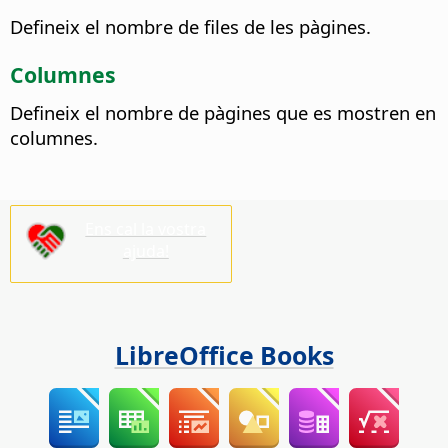
Defineix el nombre de files de les pàgines.
Columnes
Defineix el nombre de pàgines que es mostren en
columnes.
Ens cal la vostra
ajuda!
LibreOffice Books