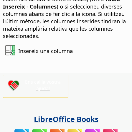
Insereix - Columnes
) o si seleccioneu diverses
columnes abans de fer clic a la icona.
Si utilitzeu
l'últim mètode, les columnes inserides tindran la
mateixa amplària relativa que les columnes
seleccionades.
Insereix una columna
Ens cal la vostra
ajuda!
LibreOffice Books