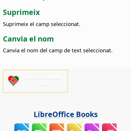
Suprimeix
Suprimeix el camp seleccionat.
Canvia el nom
Canvia el nom del camp de text seleccionat.
Ens cal la vostra
ajuda!
LibreOffice Books