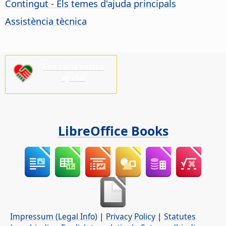
Contingut - Els temes d'ajuda principals
Assistència tècnica
Ens cal la vostra
ajuda!
LibreOffice Books
Impressum (Legal Info)
|
Privacy Policy
|
Statutes