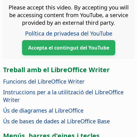
Please accept this video. By accepting you will
be accessing content from YouTube, a service
provided by an external third party.
Política de privadesa del YouTube
Accepta el contingut del YouTube
Treball amb el LibreOffice Writer
Funcions del LibreOffice Writer
Instruccions per a la utilització del LibreOffice
Writer
Ús de diagrames al LibreOffice
Ús de bases de dades al LibreOffice Base
Menús, barres d'eines i tecles