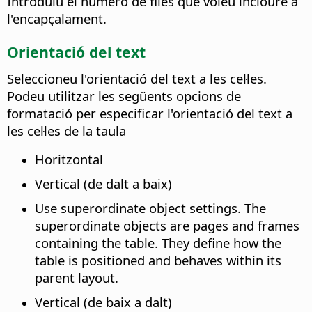
Introduïu el número de files que voleu incloure a
l'encapçalament.
Orientació del text
Seleccioneu l'orientació del text a les cel·les.
Podeu utilitzar les següents opcions de
formatació per especificar l'orientació del text a
les cel·les de la taula
Horitzontal
Vertical (de dalt a baix)
Use superordinate object settings. The
superordinate objects are pages and frames
containing the table. They define how the
table is positioned and behaves within its
parent layout.
Vertical (de baix a dalt)