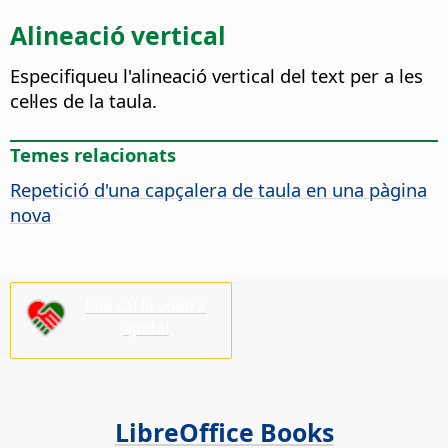
Alineació vertical
Especifiqueu l'alineació vertical del text per a les
cel·les de la taula.
Temes relacionats
Repetició d'una capçalera de taula en una pàgina
nova
Ens cal la vostra
ajuda!
LibreOffice Books