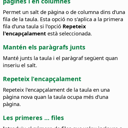
pàgines i en columnes
Permet un salt de pàgina o de columna dins d'una
fila de la taula.
Esta opció no s'aplica a la primera
fila d'una taula si l'opció
Repeteix
l'encapçalament
està seleccionada.
Mantén els paràgrafs junts
Manté junts la taula i el paràgraf següent quan
inseriu el salt.
Repeteix l'encapçalament
Repeteix l'encapçalament de la taula en una
pàgina nova quan la taula ocupa més d'una
pàgina.
Les primeres ... files