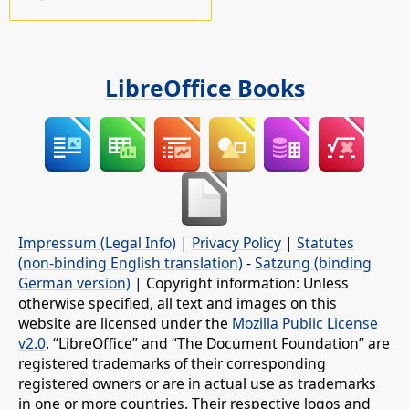
LibreOffice Books
Impressum (Legal Info)
|
Privacy Policy
|
Statutes
(non-binding English translation)
-
Satzung (binding
German version)
| Copyright information: Unless
otherwise specified, all text and images on this
website are licensed under the
Mozilla Public License
v2.0
. “LibreOffice” and “The Document Foundation” are
registered trademarks of their corresponding
registered owners or are in actual use as trademarks
in one or more countries. Their respective logos and