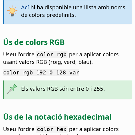
Ací
hi ha disponible una llista amb noms
de colors predefinits.
Ús de colors RGB
Useu l'ordre
per a aplicar colors
color rgb
usant valors RGB (roig, verd, blau).
color rgb 192 0 128 var
Els valors RGB són entre 0 i 255.
Ús de la notació hexadecimal
Useu l'ordre
per a aplicar colors
color hex