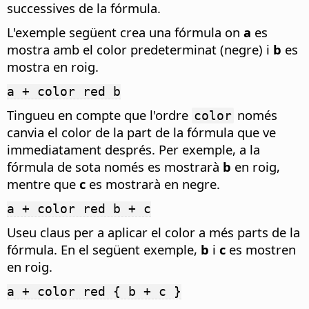
successives de la fórmula.
L'exemple següent crea una fórmula on
a
es
mostra amb el color predeterminat (negre) i
b
es
mostra en roig.
a + color red b
Tingueu en compte que l'ordre
només
color
canvia el color de la part de la fórmula que ve
immediatament després. Per exemple, a la
fórmula de sota només es mostrarà
b
en roig,
mentre que
c
es mostrarà en negre.
a + color red b + c
Useu claus per a aplicar el color a més parts de la
fórmula. En el següent exemple,
b
i
c
es mostren
en roig.
a + color red { b + c }