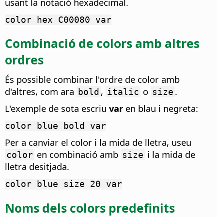
usant la notació hexadecimal.
color hex C00080 var
Combinació de colors amb altres
ordres
És possible combinar l'ordre de color amb
d'altres, com ara
,
o
.
bold
italic
size
L'exemple de sota escriu
var
en blau i negreta:
color blue bold var
Per a canviar el color i la mida de lletra, useu
en combinació amb
i la mida de
color
size
lletra desitjada.
color blue size 20 var
Noms dels colors predefinits