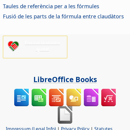
Taules de referència per a les fórmules
Fusió de les parts de la fórmula entre claudàtors
Ens cal la vostra
ajuda!
LibreOffice Books
Impressum (Legal Info)
|
Privacy Policy
|
Statutes