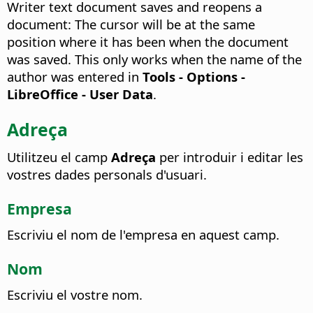
Writer text document saves and reopens a
document: The cursor will be at the same
position where it has been when the document
was saved. This only works when the name of the
author was entered in
Tools - Options
-
LibreOffice - User Data
.
Adreça
Utilitzeu el camp
Adreça
per introduir i editar les
vostres dades personals d'usuari.
Empresa
Escriviu el nom de l'empresa en aquest camp.
Nom
Escriviu el vostre nom.