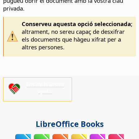
pugueu obrir el document amb la vostra clau
privada.
Conserveu aquesta opció seleccionada
;
altrament, no sereu capaç de desxifrar
els documents que hàgeu xifrat per a
altres persones.
Ens cal la vostra
ajuda!
LibreOffice Books