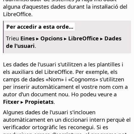
alguna d'aquestes dades durant la instal·lació del
LibreOffice.
Per accedir a esta orde...
Trieu
Eines ▸ Opcions
▸ LibreOffice ▸ Dades
de l'usuari
.
Les dades de l'usuari s'utilitzen a les plantilles i
els auxiliars del LibreOffice. Per exemple, els
camps de dades «Nom» i «Cognoms» s'utilitzen
per inserir automàticament el vostre nom com a
autor d'un document nou. Ho podeu veure a
Fitxer ▸ Propietats
.
Algunes dades de l'usuari s'inclouen
automàticament en un diccionari intern perquè el
verificador ortogràfic les reconegui. Si es