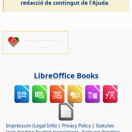
redacció de contingut de l'Ajuda
.
Ens cal la vostra
ajuda!
LibreOffice Books
Impressum (Legal Info)
|
Privacy Policy
|
Statutes