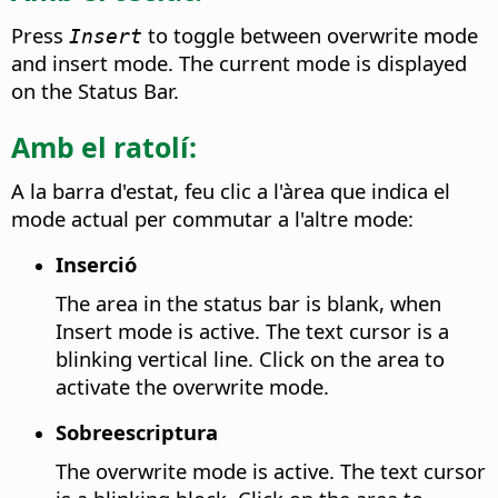
Press
to toggle between overwrite mode
Insert
and insert mode. The current mode is displayed
on the Status Bar.
Amb el ratolí:
A la barra d'estat, feu clic a l'àrea que indica el
mode actual per commutar a l'altre mode:
Inserció
The area in the status bar is blank, when
Insert mode is active.
The text cursor is a
blinking vertical line. Click on the area to
activate the overwrite mode.
Sobreescriptura
The overwrite mode is active. The text cursor