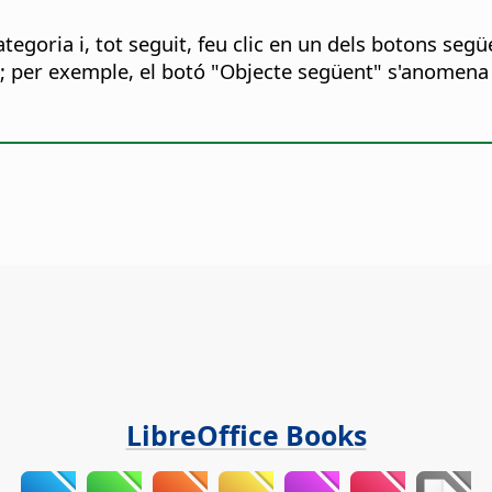
ategoria i, tot seguit, feu clic en un dels botons seg
a; per exemple, el botó "Objecte següent" s'anomena
LibreOffice Books