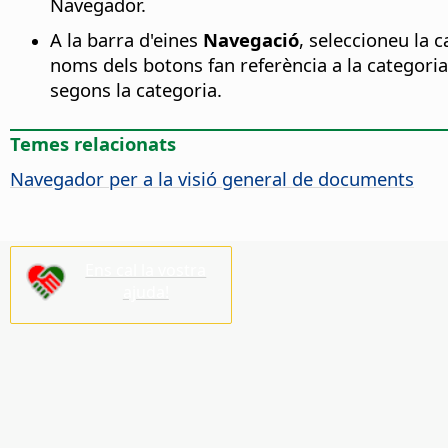
Navegador.
A la barra d'eines
Navegació
, seleccioneu la c
noms dels botons fan referència a la categori
segons la categoria.
Temes relacionats
Navegador per a la visió general de documents
Ens cal la vostra
ajuda!