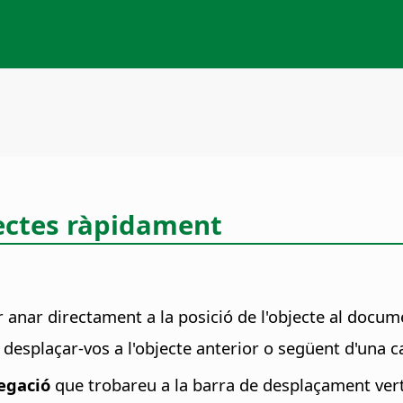
jectes ràpidament
 anar directament a la posició de l'objecte al docum
desplaçar-vos a l'objecte anterior o següent d'una 
egació
que trobareu a la barra de desplaçament verti