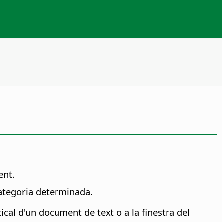
ent.
categoria determinada.
cal d'un document de text o a la finestra del