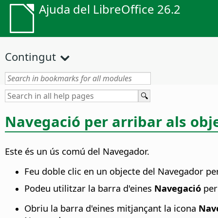
Ajuda del LibreOffice 26.2
Contingut
Navegació per arribar als ob
Este és un ús comú del Navegador.
Feu doble clic en un objecte del Navegador per
Podeu utilitzar la barra d'eines
Navegació
per 
Obriu la barra d'eines mitjançant la icona
Nav