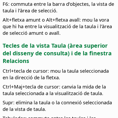
F6: commuta entre la barra d'objectes, la vista de
taula i l'àrea de selecció.
Alt
+fletxa amunt o
Alt
+fletxa avall: mou la vora
que hi ha entre la visualització de la taula i l'àrea
de selecció amunt o avall.
Tecles de la vista Taula (àrea superior
del disseny de consulta) i de la finestra
Relacions
Ctrl
+tecla de cursor: mou la taula seleccionada
en la direcció de la fletxa.
Ctrl
+Maj+tecla de cursor: canvia la mida de la
taula seleccionada a la visualització de taula.
Supr: elimina la taula o la connexió seleccionada
de la vista de taula.