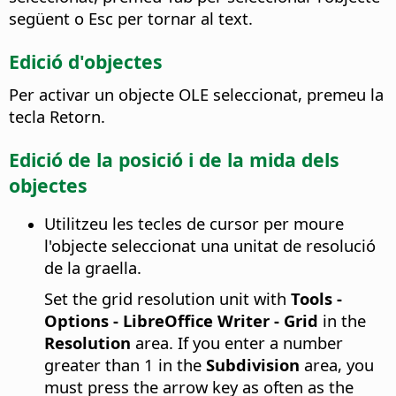
següent o Esc per tornar al text.
Edició d'objectes
Per activar un objecte OLE seleccionat, premeu la
tecla Retorn.
Edició de la posició i de la mida dels
objectes
Utilitzeu les tecles de cursor per moure
l'objecte seleccionat una unitat de resolució
de la graella.
Set the grid resolution unit with
Tools -
Options
- LibreOffice Writer - Grid
in the
Resolution
area. If you enter a number
greater than 1 in the
Subdivision
area, you
must press the arrow key as often as the