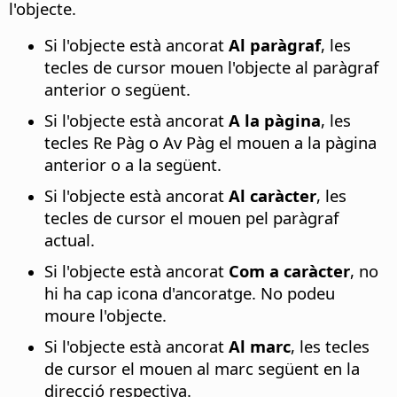
l'objecte.
Si l'objecte està ancorat
Al paràgraf
, les
tecles de cursor mouen l'objecte al paràgraf
anterior o següent.
Si l'objecte està ancorat
A la pàgina
, les
tecles Re Pàg o Av Pàg el mouen a la pàgina
anterior o a la següent.
Si l'objecte està ancorat
Al caràcter
, les
tecles de cursor el mouen pel paràgraf
actual.
Si l'objecte està ancorat
Com a caràcter
, no
hi ha cap icona d'ancoratge. No podeu
moure l'objecte.
Si l'objecte està ancorat
Al marc
, les tecles
de cursor el mouen al marc següent en la
direcció respectiva.