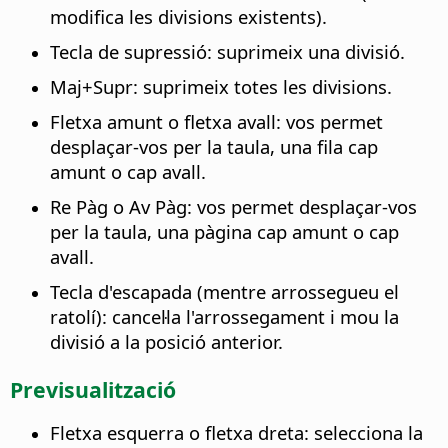
modifica les divisions existents).
Tecla de supressió: suprimeix una divisió.
Maj+Supr: suprimeix totes les divisions.
Fletxa amunt o fletxa avall: vos permet
desplaçar-vos per la taula, una fila cap
amunt o cap avall.
Re Pàg o Av Pàg: vos permet desplaçar-vos
per la taula, una pàgina cap amunt o cap
avall.
Tecla d'escapada (mentre arrossegueu el
ratolí): cancel·la l'arrossegament i mou la
divisió a la posició anterior.
Previsualització
Fletxa esquerra o fletxa dreta: selecciona la