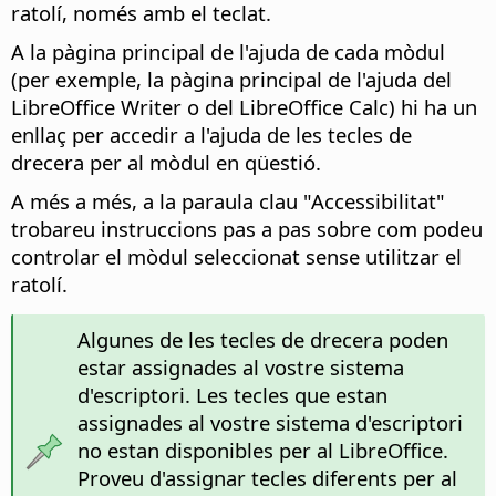
ratolí, només amb el teclat.
A la pàgina principal de l'ajuda de cada mòdul
(per exemple, la pàgina principal de l'ajuda del
LibreOffice
Writer o del
LibreOffice
Calc) hi ha un
enllaç per accedir a l'ajuda de les tecles de
drecera per al mòdul en qüestió.
A més a més, a la paraula clau "Accessibilitat"
trobareu instruccions pas a pas sobre com podeu
controlar el mòdul seleccionat sense utilitzar el
ratolí.
Algunes de les tecles de drecera poden
estar assignades al vostre sistema
d'escriptori. Les tecles que estan
assignades al vostre sistema d'escriptori
no estan disponibles per al LibreOffice.
Proveu d'assignar tecles diferents per al