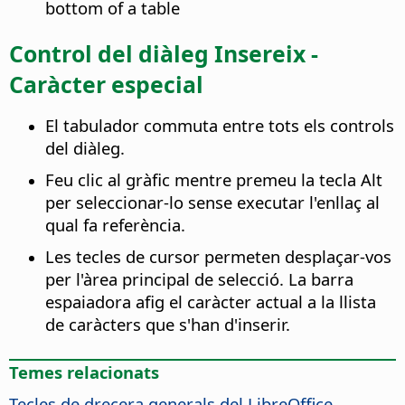
bottom of a table
Control del diàleg Insereix -
Caràcter especial
El tabulador commuta entre tots els controls
del diàleg.
Feu clic al gràfic mentre premeu la tecla
Alt
per seleccionar-lo sense executar l'enllaç al
qual fa referència.
Les tecles de cursor permeten desplaçar-vos
per l'àrea principal de selecció. La barra
espaiadora afig el caràcter actual a la llista
de caràcters que s'han d'inserir.
Temes relacionats
Tecles de drecera generals del LibreOffice