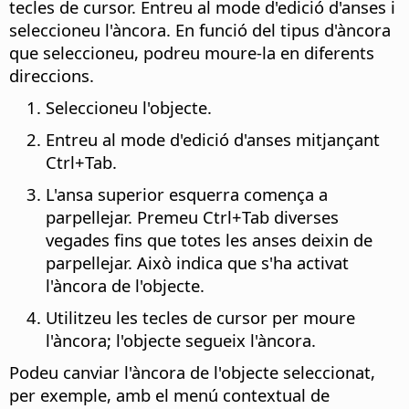
tecles de cursor. Entreu al mode d'edició d'anses i
seleccioneu l'àncora. En funció del tipus d'àncora
que seleccioneu, podreu moure-la en diferents
direccions.
Seleccioneu l'objecte.
Entreu al mode d'edició d'anses mitjançant
Ctrl
+Tab.
L'ansa superior esquerra comença a
parpellejar. Premeu
Ctrl
+Tab diverses
vegades fins que totes les anses deixin de
parpellejar. Això indica que s'ha activat
l'àncora de l'objecte.
Utilitzeu les tecles de cursor per moure
l'àncora; l'objecte segueix l'àncora.
Podeu canviar l'àncora de l'objecte seleccionat,
per exemple, amb el menú contextual de