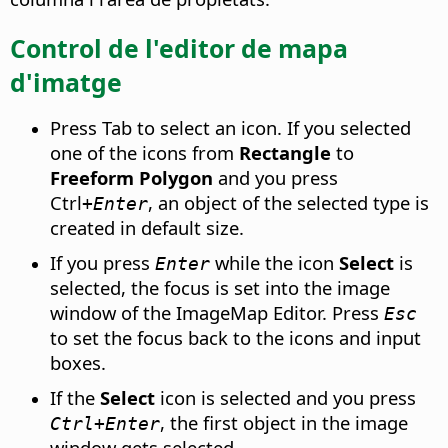
Control de l'editor de mapa
d'imatge
Press Tab to select an icon. If you selected
one of the icons from
Rectangle
to
Freeform Polygon
and you press
Ctrl
, an object of the selected type is
+Enter
created in default size.
If you press
while the icon
Select
is
Enter
selected, the focus is set into the image
window of the ImageMap Editor. Press
Esc
to set the focus back to the icons and input
boxes.
If the
Select
icon is selected and you press
, the first object in the image
Ctrl
+Enter
window gets selected.