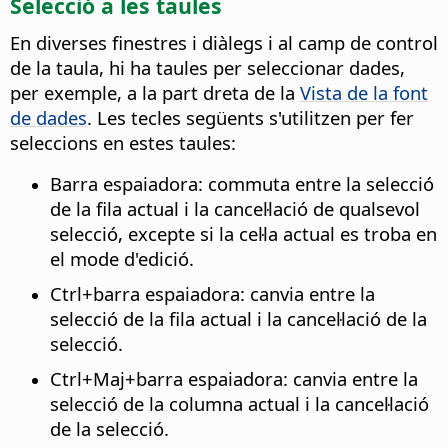
Selecció a les taules
En diverses finestres i diàlegs i al camp de control
de la taula, hi ha taules per seleccionar dades,
per exemple, a la part dreta de la
Vista de la font
de dades
. Les tecles següents s'utilitzen per fer
seleccions en estes taules:
Barra espaiadora: commuta entre la selecció
de la fila actual i la cancel·lació de qualsevol
selecció, excepte si la cel·la actual es troba en
el mode d'edició.
Ctrl
+barra espaiadora: canvia entre la
selecció de la fila actual i la cancel·lació de la
selecció.
Ctrl
+Maj+barra espaiadora: canvia entre la
selecció de la columna actual i la cancel·lació
de la selecció.