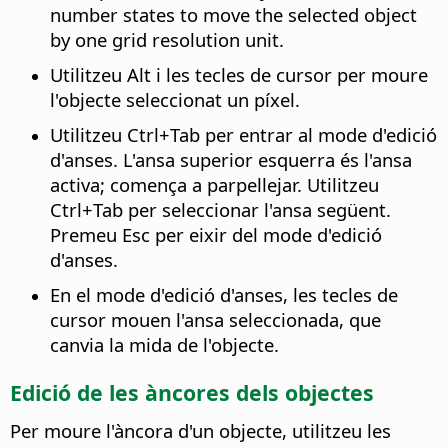
number states to move the selected object
by one grid resolution unit.
Utilitzeu
Alt
i les tecles de cursor per moure
l'objecte seleccionat un píxel.
Utilitzeu
Ctrl
+Tab per entrar al mode d'edició
d'anses. L'ansa superior esquerra és l'ansa
activa; comença a parpellejar. Utilitzeu
Ctrl
+Tab per seleccionar l'ansa següent.
Premeu Esc per eixir del mode d'edició
d'anses.
En el mode d'edició d'anses, les tecles de
cursor mouen l'ansa seleccionada, que
canvia la mida de l'objecte.
Edició de les àncores dels objectes
Per moure l'àncora d'un objecte, utilitzeu les