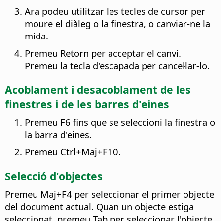
Ara podeu utilitzar les tecles de cursor per
moure el diàleg o la finestra, o canviar-ne la
mida.
Premeu Retorn per acceptar el canvi.
Premeu la tecla d'escapada per cancel·lar-lo.
Acoblament i desacoblament de les
finestres i de les barres d'eines
Premeu F6 fins que se seleccioni la finestra o
la barra d'eines.
Premeu
Ctrl
+Maj+F10.
Selecció d'objectes
Premeu Maj+F4 per seleccionar el primer objecte
del document actual. Quan un objecte estiga
seleccionat, premeu Tab per seleccionar l'objecte