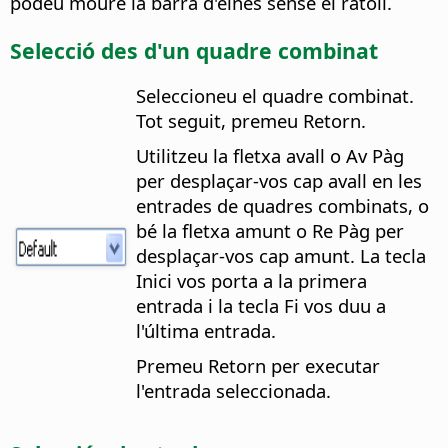
podeu moure la barra d'eines sense el ratolí.
Selecció des d'un quadre combinat
Seleccioneu el quadre combinat.
Tot seguit, premeu Retorn.
Utilitzeu la fletxa avall o Av Pàg
per desplaçar-vos cap avall en les
entrades de quadres combinats, o
bé la fletxa amunt o Re Pàg per
desplaçar-vos cap amunt. La tecla
Inici vos porta a la primera
entrada i la tecla Fi vos duu a
l'última entrada.
Premeu Retorn per executar
l'entrada seleccionada.