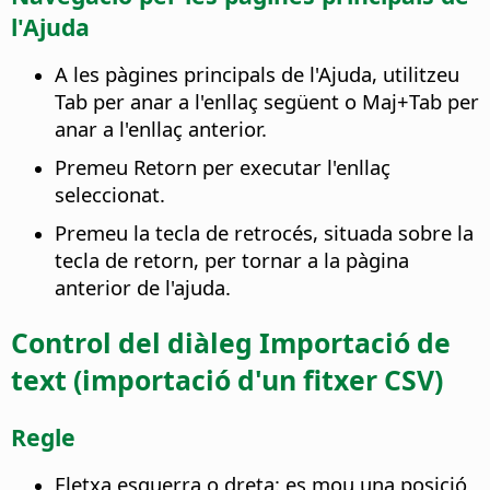
l'Ajuda
A les pàgines principals de l'Ajuda, utilitzeu
Tab per anar a l'enllaç següent o Maj+Tab per
anar a l'enllaç anterior.
Premeu Retorn per executar l'enllaç
seleccionat.
Premeu la tecla de retrocés, situada sobre la
tecla de retorn, per tornar a la pàgina
anterior de l'ajuda.
Control del diàleg Importació de
text (importació d'un fitxer CSV)
Regle
Fletxa esquerra o dreta: es mou una posició