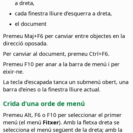
a dreta,
cada finestra lliure d'esquerra a dreta,
el document
Premeu Maj+F6 per canviar entre objectes en la
direcció oposada.
Per canviar al document, premeu
Ctrl
+F6.
Premeu F10 per anar a la barra de menú i per
eixir-ne.
La tecla d'escapada tanca un submenú obert, una
barra d'eines o la finestra lliure actual.
Crida d'una orde de menú
Premeu
Alt
, F6 o F10 per seleccionar el primer
menú (el menú
Fitxer
). Amb la fletxa dreta se
selecciona el menú següent de la dreta; amb la