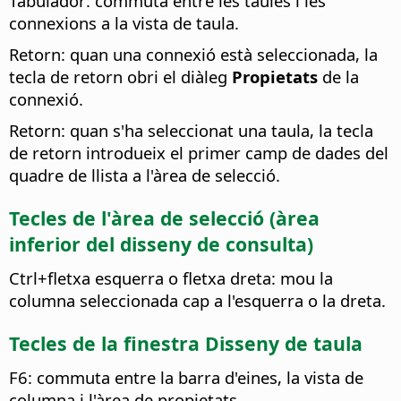
Tabulador: commuta entre les taules i les
connexions a la vista de taula.
Retorn: quan una connexió està seleccionada, la
tecla de retorn obri el diàleg
Propietats
de la
connexió.
Retorn: quan s'ha seleccionat una taula, la tecla
de retorn introdueix el primer camp de dades del
quadre de llista a l'àrea de selecció.
Tecles de l'àrea de selecció (àrea
inferior del disseny de consulta)
Ctrl
+fletxa esquerra o fletxa dreta: mou la
columna seleccionada cap a l'esquerra o la dreta.
Tecles de la finestra Disseny de taula
F6: commuta entre la barra d'eines, la vista de
columna i l'àrea de propietats.