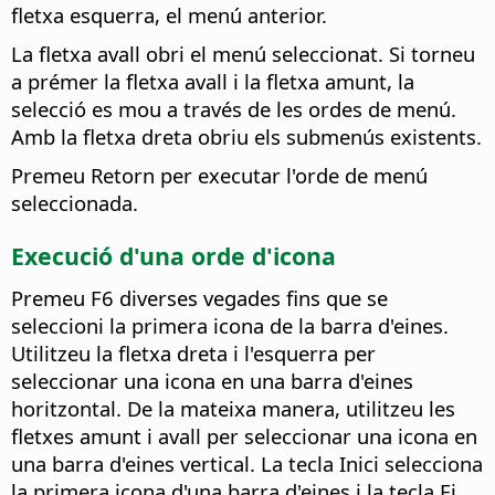
fletxa esquerra, el menú anterior.
La fletxa avall obri el menú seleccionat. Si torneu
a prémer la fletxa avall i la fletxa amunt, la
selecció es mou a través de les ordes de menú.
Amb la fletxa dreta obriu els submenús existents.
Premeu Retorn per executar l'orde de menú
seleccionada.
Execució d'una orde d'icona
Premeu F6 diverses vegades fins que se
seleccioni la primera icona de la barra d'eines.
Utilitzeu la fletxa dreta i l'esquerra per
seleccionar una icona en una barra d'eines
horitzontal. De la mateixa manera, utilitzeu les
fletxes amunt i avall per seleccionar una icona en
una barra d'eines vertical. La tecla Inici selecciona
la primera icona d'una barra d'eines i la tecla Fi,