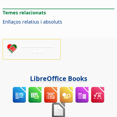
Temes relacionats
Enllaços relatius i absoluts
Ens cal la vostra
ajuda!
LibreOffice Books