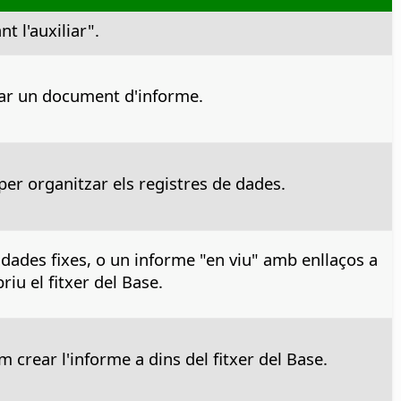
t l'auxiliar".
erar un document d'informe.
per organitzar els registres de dades.
dades fixes, o un informe "en viu" amb enllaços a
iu el fitxer del Base.
 crear l'informe a dins del fitxer del Base.