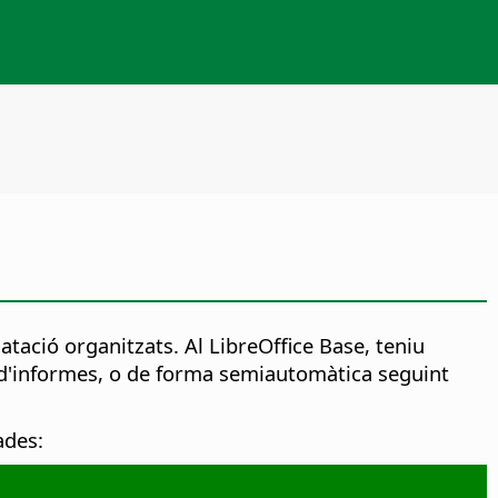
ació organitzats. Al LibreOffice Base, teniu
r d'informes, o de forma semiautomàtica seguint
ades: