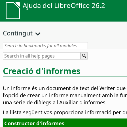
Ajuda del LibreOffice 26.2
Contingut
Creació d'informes
Un informe és un document de text del Writer que p
l'opció de crear un informe manualment amb la fun
una sèrie de diàlegs a l'Auxiliar d'informes.
La llista següent vos proporciona informació per de
Constructor d'informes