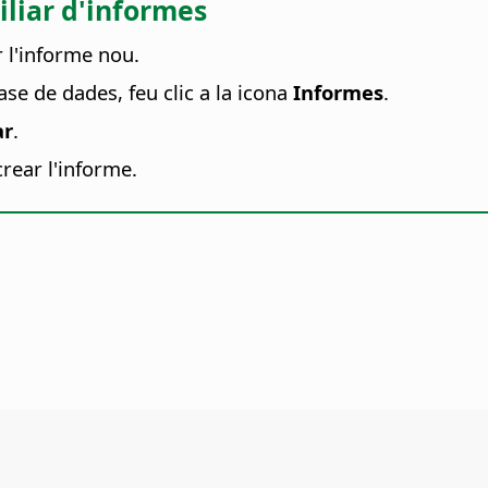
iliar d'informes
r l'informe nou.
ase de dades, feu clic a la icona
Informes
.
ar
.
rear l'informe.