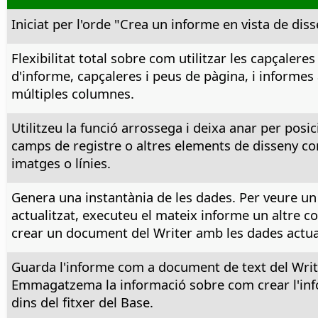
Iniciat per l'orde "Crea un informe en vista de diss
Flexibilitat total sobre com utilitzar les capçaleres
d'informe, capçaleres i peus de pàgina, i informe
múltiples columnes.
Utilitzeu la funció arrossega i deixa anar per posic
camps de registre o altres elements de disseny c
imatges o línies.
Genera una instantània de les dades. Per veure un
actualitzat, executeu el mateix informe un altre c
crear un document del Writer amb les dades actua
Guarda l'informe com a document de text del Writ
Emmagatzema la informació sobre com crear l'in
dins del fitxer del Base.