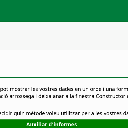
ot mostrar les vostres dades en un orde i una format
ció arrossega i deixa anar a la finestra Constructo
cidir quin mètode voleu utilitzar per a les vostres d
Auxiliar d'informes