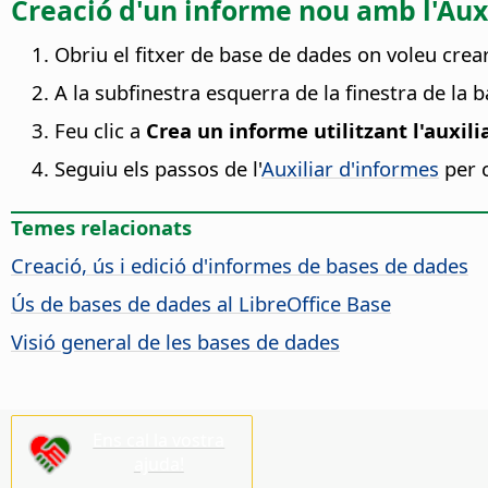
Creació d'un informe nou amb l'Aux
Obriu el fitxer de base de dades on voleu crea
A la subfinestra esquerra de la finestra de la b
Feu clic a
Crea un informe utilitzant l'auxili
Seguiu els passos de l'
Auxiliar d'informes
per c
Temes relacionats
Creació, ús i edició d'informes de bases de dades
Ús de bases de dades al LibreOffice Base
Visió general de les bases de dades
Ens cal la vostra
ajuda!