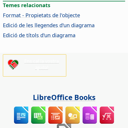
Temes relacionats
Format - Propietats de l'objecte
Edició de les llegendes d'un diagrama
Edició de títols d'un diagrama
Ens cal la vostra
ajuda!
LibreOffice Books