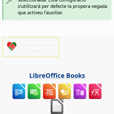
s'utilitzarà per defecte la propera vegada
que activeu l'auxiliar.
Ens cal la vostra
ajuda!
LibreOffice Books