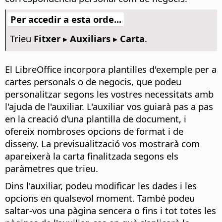
Per accedir a esta orde...
Trieu
Fitxer ▸ Auxiliars ▸ Carta
.
El LibreOffice incorpora plantilles d'exemple per a
cartes personals o de negocis, que podeu
personalitzar segons les vostres necessitats amb
l'ajuda de l'auxiliar. L'auxiliar vos guiarà pas a pas
en la creació d'una plantilla de document, i
ofereix nombroses opcions de format i de
disseny. La previsualització vos mostrarà com
apareixerà la carta finalitzada segons els
paràmetres que trieu.
Dins l'auxiliar, podeu modificar les dades i les
opcions en qualsevol moment. També podeu
saltar-vos una pàgina sencera o fins i tot totes les