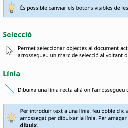
És possible canviar els botons visibles de les
Selecció
Permet seleccionar objectes al document actua
arrossegueu un marc de selecció al voltant de
Línia
Dibuixa una línia recta allà on l'arrossegueu 
Per introduir text a una línia, feu doble clic 
arrossegat per dibuixar la línia. Per amagar 
dibuix
.