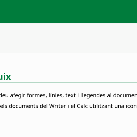
uix
deu afegir formes, línies, text i llegendes al documen
els documents del Writer i el Calc utilitzant una ico