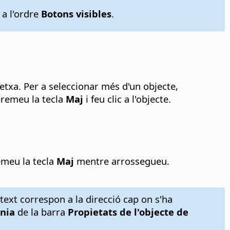
 a l'ordre
Botons visibles
.
letxa. Per a seleccionar més d'un objecte,
 premeu la tecla
Maj
i feu clic a l'objecte.
remeu la tecla
Maj
mentre arrossegueu.
l text correspon a la direcció cap on s'ha
ínia
de la barra
Propietats de l'objecte de