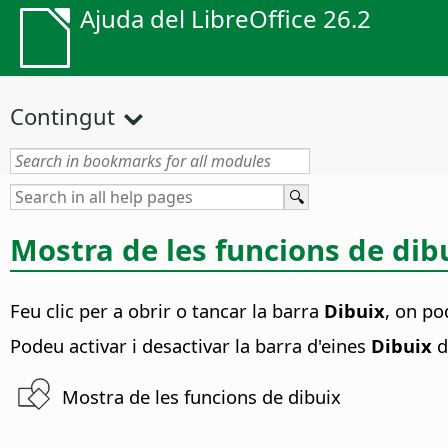
Ajuda del LibreOffice 26.2
Contingut
Mostra de les funcions de dib
Feu clic per a obrir o tancar la barra
Dibuix
, on po
Podeu activar i desactivar la barra d'eines
Dibuix
d
Mostra de les funcions de dibuix