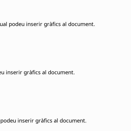
qual podeu inserir gràfics al document.
eu inserir gràfics al document.
al podeu inserir gràfics al document.