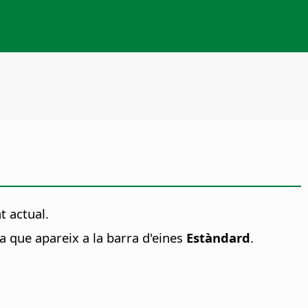
t actual.
na que apareix a la barra d'eines
Estàndard
.