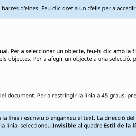
 barres d'eines. Feu clic dret a un d'ells per a accedir
l. Per a seleccionar un objecte, feu-hi clic amb la f
ls objectes. Per a afegir un objecte a una selecció,
del document. Per a restringir la línia a 45 graus, p
a la línia i escriviu o enganxeu el text. La direcció de
la línia, seleccioneu
Invisible
al quadre
Estil de la l