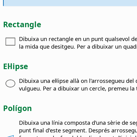
Rectangle
Dibuixa un rectangle en un punt qualsevol del
la mida que desitgeu. Per a dibuixar un qua
El·lipse
Dibuixa una el·lipse allà on l'arrossegueu del
vulgueu. Per a dibuixar un cercle, premeu la
Polígon
Dibuixa una línia composta d'una sèrie de seg
punt final d'este segment. Després arrossegue