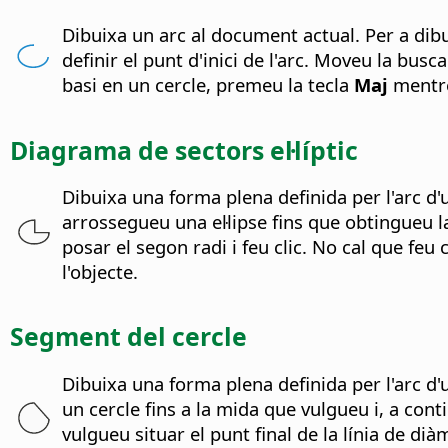
Dibuixa un arc al document actual. Per a dibui
definir el punt d'inici de l'arc. Moveu la busca
basi en un cercle, premeu la tecla
Maj
mentre
Diagrama de sectors el·líptic
Dibuixa una forma plena definida per l'arc d'u
arrossegueu una el·lipse fins que obtingueu la
posar el segon radi i feu clic. No cal que feu 
l'objecte.
Segment del cercle
Dibuixa una forma plena definida per l'arc d'
un cercle fins a la mida que vulgueu i, a conti
vulgueu situar el punt final de la línia de dià