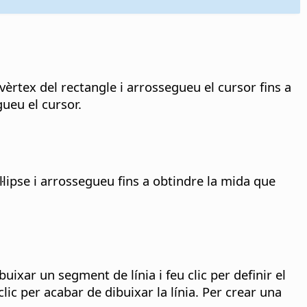
vèrtex del rectangle i arrossegueu el cursor fins a
ueu el cursor.
l·lipse i arrossegueu fins a obtindre la mida que
ixar un segment de línia i feu clic per definir el
ic per acabar de dibuixar la línia. Per crear una