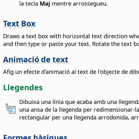
la tecla
Maj
mentre arrossegueu.
Text Box
Draws a text box with horizontal text direction wh
and then type or paste your text. Rotate the text bo
Animació de text
Afig un efecte d'animació al text de l'objecte de dib
Llegendes
Dibuixa una línia que acaba amb una llegend
una ansa de la llegenda per redimensionar-la. 
rectangular per una llegenda arrodonida, ar
Formes bàsiques