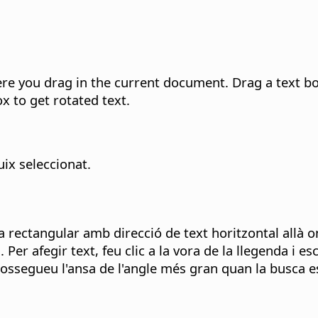
ere you drag in the current document. Drag a text b
x to get rotated text.
uix seleccionat.
a rectangular amb direcció de text horitzontal allà 
Per afegir text, feu clic a la vora de la llegenda i e
rossegueu l'ansa de l'angle més gran quan la busca 