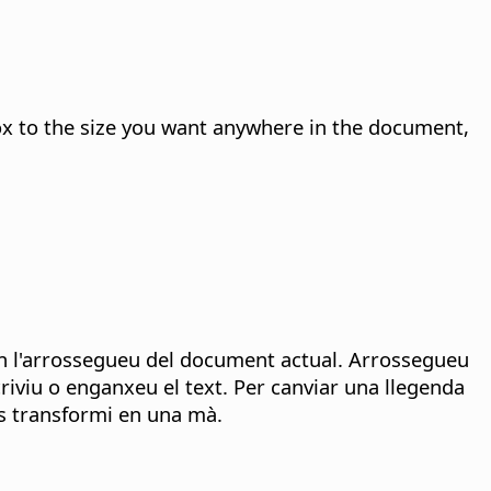
ox to the size you want anywhere in the document,
on l'arrossegueu del document actual. Arrossegueu
scriviu o enganxeu el text. Per canviar una llegenda
es transformi en una mà.