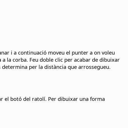
anar i a continuació moveu el punter a on voleu
a a la corba. Feu doble clic per acabar de dibuixar
s determina per la distància que arrossegueu.
r el botó del ratolí. Per dibuixar una forma