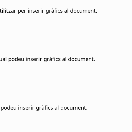
litzar per inserir gràfics al document.
ual podeu inserir gràfics al document.
l podeu inserir gràfics al document.