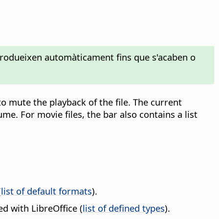
reprodueixen automàticament fins que s'acaben o
to mute the playback of the file. The current
lume. For movie files, the bar also contains a list
(
list of default formats
).
d with LibreOffice (
list of defined types
).