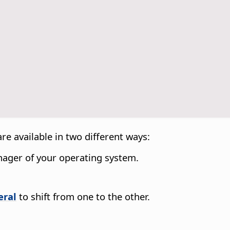
are available in two different ways:
anager of your operating system.
eral
to shift from one to the other.