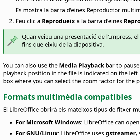
Es mostra la barra d'eines Reproductor multi
Feu clic a
Reprodueix
a la barra d'eines
Repro
Quan veieu una presentació de l'Impress, el 
fins que eixiu de la diapositiva.
You can also use the
Media Playback
bar to pause,
playback position in the file is indicated on the left
box where you can select the zoom factor for the p
Formats multimèdia compatibles
El LibreOffice obrirà els mateixos tipus de fitxer 
For Microsoft Windows
: LibreOffice can ope
For GNU/Linux
: LibreOffice uses
gstreamer
,