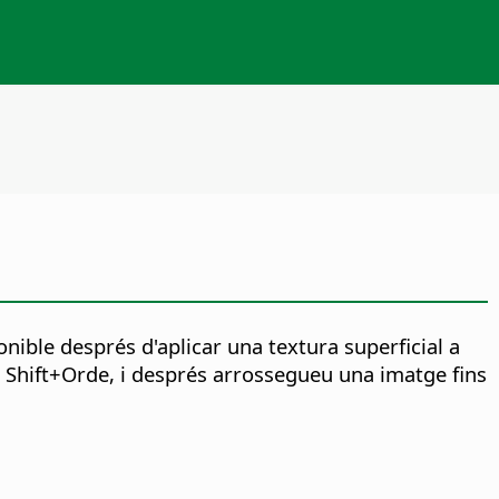
onible després d'aplicar una textura superficial a
 Shift+
Orde
, i després arrossegueu una imatge fins