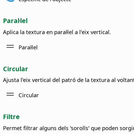
Paral·lel
Aplica la textura en paral·lel a l'eix vertical.
Paral·lel
Circular
Ajusta l'eix vertical del patró de la textura al voltan
Circular
Filtre
Permet filtrar alguns dels 'sorolls' que poden sorgi