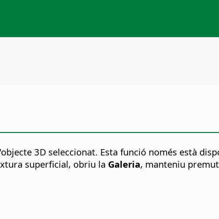
 l'objecte 3D seleccionat. Esta funció només està disp
xtura superficial, obriu la
Galeria
, manteniu premut