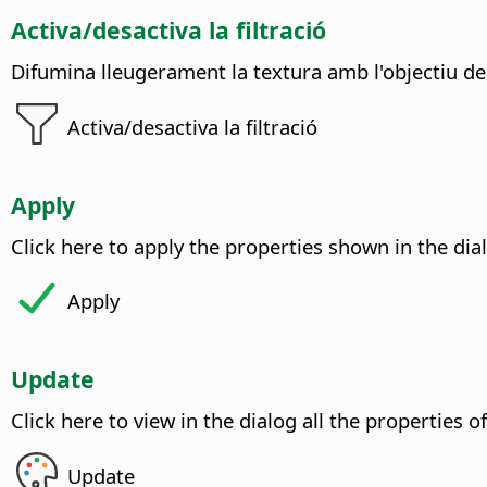
Activa/desactiva la filtració
Difumina lleugerament la textura amb l'objectiu de
Activa/desactiva la filtració
Apply
Click here to apply the properties shown in the dial
Apply
Update
Click here to view in the dialog all the properties o
Update