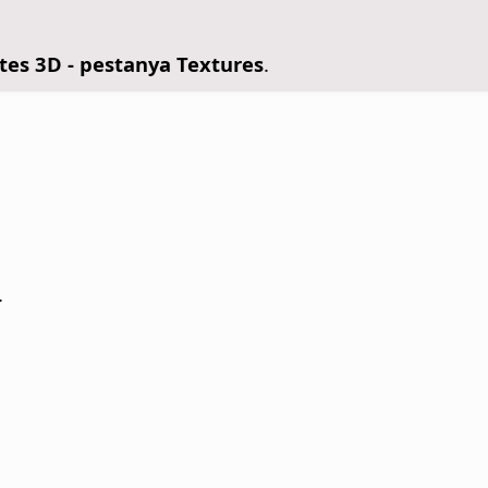
tes 3D - pestanya Textures
.
.