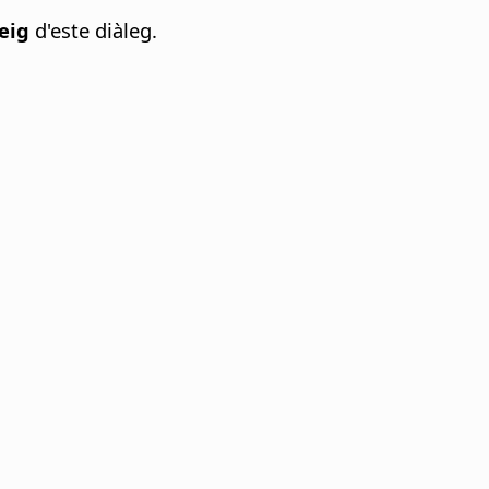
eig
d'este diàleg.