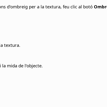
ns d'ombreig per a la textura, feu clic al botó
Ombr
la textura.
la mida de l'objecte.