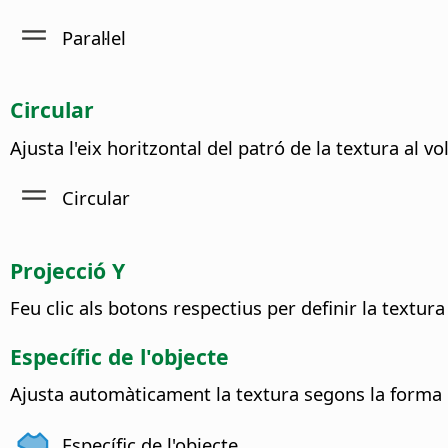
Paral·lel
Circular
Ajusta l'eix horitzontal del patró de la textura al vo
Circular
Projecció Y
Feu clic als botons respectius per definir la textura p
Específic de l'objecte
Ajusta automàticament la textura segons la forma i 
Específic de l'objecte