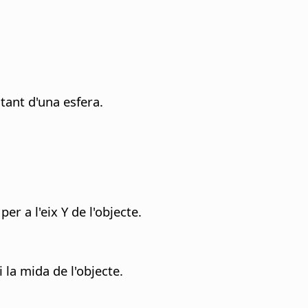
ltant d'una esfera.
er a l'eix Y de l'objecte.
la mida de l'objecte.