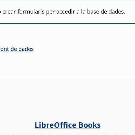
 crear formularis per accedir a la base de dades.
 font de dades
LibreOffice Books