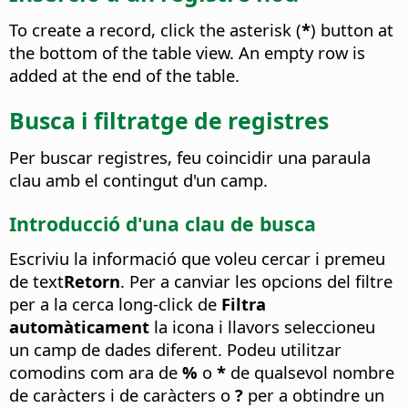
To create a record, click the asterisk (
*
) button at
the bottom of the table view. An empty row is
added at the end of the table.
Busca i filtratge de registres
Per buscar registres, feu coincidir una paraula
clau amb el contingut d'un camp.
Introducció d'una clau de busca
Escriviu la informació que voleu cercar i premeu
de text
Retorn
. Per a canviar les opcions del filtre
per a la cerca long-click de
Filtra
automàticament
la icona i llavors seleccioneu
un camp de dades diferent. Podeu utilitzar
comodins com ara de
%
o
*
de qualsevol nombre
de caràcters i de caràcters
o
?
per a obtindre un