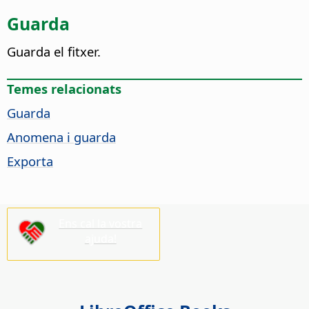
Guarda
Guarda el fitxer.
Temes relacionats
Guarda
Anomena i guarda
Exporta
Ens cal la vostra
ajuda!