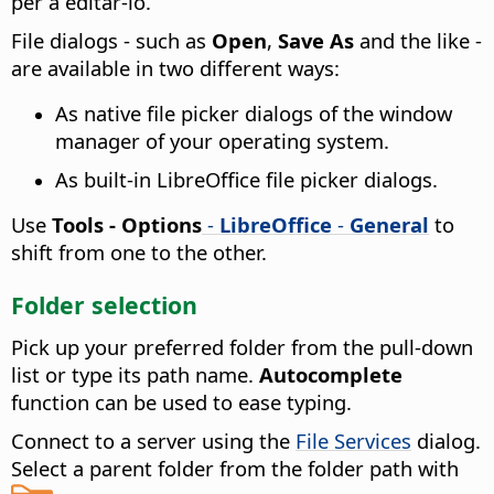
per a editar-lo.
File dialogs - such as
Open
,
Save As
and the like -
are available in two different ways:
As native file picker dialogs of the window
manager of your operating system.
As built-in LibreOffice file picker dialogs.
Use
Tools - Options
-
LibreOffice
-
General
to
shift from one to the other.
Folder selection
Pick up your preferred folder from the pull-down
list or type its path name.
Autocomplete
function can be used to ease typing.
Connect to a server using the
File Services
dialog.
Select a parent folder from the folder path with