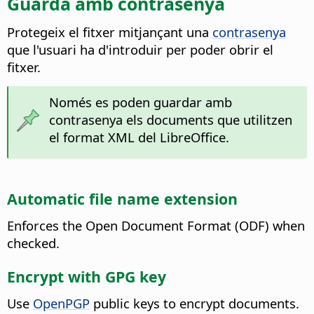
Guarda amb contrasenya
Protegeix el fitxer mitjançant una
contrasenya
que l'usuari ha d'introduir per poder obrir el
fitxer.
Només es poden guardar amb
contrasenya els documents que utilitzen
el format XML del
LibreOffice
.
Automatic file name extension
Enforces the Open Document Format (ODF) when
checked.
Encrypt with GPG key
Use
OpenPGP
public keys to encrypt documents.