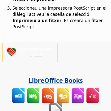
Seleccioneu una impressora PostScript en el
diàleg i activeu la casella de selecció
Imprimeix a un fitxer
. Es crearà un fitxer
PostScript.
Ens cal la vostra
ajuda!
LibreOffice Books