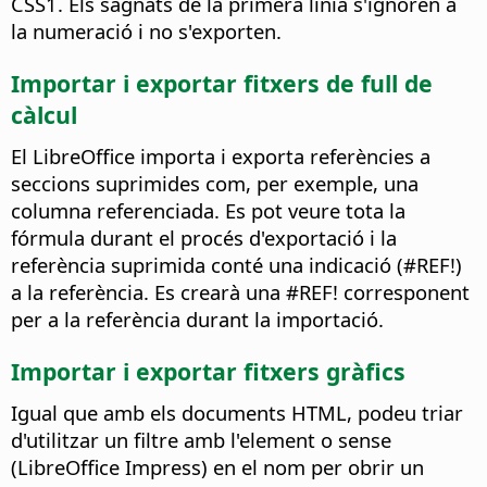
CSS1. Els sagnats de la primera línia s'ignoren a
la numeració i no s'exporten.
Importar i exportar fitxers de full de
càlcul
El LibreOffice importa i exporta referències a
seccions suprimides com, per exemple, una
columna referenciada. Es pot veure tota la
fórmula durant el procés d'exportació i la
referència suprimida conté una indicació (#REF!)
a la referència. Es crearà una #REF! corresponent
per a la referència durant la importació.
Importar i exportar fitxers gràfics
Igual que amb els documents HTML, podeu triar
d'utilitzar un filtre amb l'element o sense
(LibreOffice Impress) en el nom per obrir un