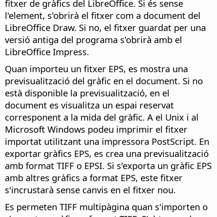
fitxer de gràfics del LibreOffice. Si és sense
l'element, s'obrirà el fitxer com a document del
LibreOffice Draw. Si no, el fitxer guardat per una
versió antiga del programa s'obrirà amb el
LibreOffice Impress.
Quan importeu un fitxer EPS, es mostra una
previsualització del gràfic en el document. Si no
està disponible la previsualització, en el
document es visualitza un espai reservat
corresponent a la mida del gràfic. A el Unix i al
Microsoft Windows podeu imprimir el fitxer
importat utilitzant una impressora PostScript.
En
exportar gràfics EPS, es crea una previsualització
amb format TIFF o EPSI. Si s'exporta un gràfic EPS
amb altres gràfics a format EPS, este fitxer
s'incrustarà sense canvis en el fitxer nou.
Es permeten TIFF multipàgina quan s'importen o