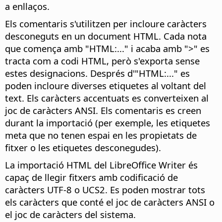
a enllaços.
Els comentaris s'utilitzen per incloure caràcters
desconeguts en un document HTML. Cada nota
que comença amb "HTML:..." i acaba amb ">" es
tracta com a codi HTML, però s'exporta sense
estes designacions. Després d'"HTML:..." es
poden incloure diverses etiquetes al voltant del
text. Els caràcters accentuats es converteixen al
joc de caràcters ANSI. Els comentaris es creen
durant la importació (per exemple, les etiquetes
meta que no tenen espai en les propietats de
fitxer o les etiquetes desconegudes).
La importació HTML del LibreOffice Writer és
capaç de llegir fitxers amb codificació de
caràcters UTF-8 o UCS2. Es poden mostrar tots
els caràcters que conté el joc de caràcters ANSI o
el joc de caràcters del sistema.