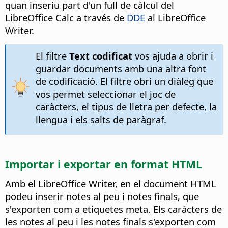
quan inseriu part d'un full de càlcul del
LibreOffice Calc a través de
DDE
al LibreOffice
Writer.
El filtre
Text codificat
vos ajuda a obrir i
guardar documents amb una altra font
de codificació. El filtre obri un diàleg que
vos permet seleccionar el joc de
caràcters, el tipus de lletra per defecte, la
llengua i els salts de paràgraf.
Importar i exportar en format HTML
Amb el LibreOffice Writer, en el document HTML
podeu inserir notes al peu i notes finals, que
s'exporten com a etiquetes meta. Els caràcters de
les notes al peu i les notes finals s'exporten com