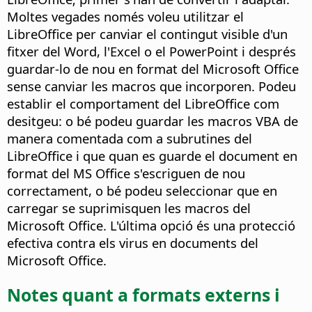
Moltes vegades només voleu utilitzar el
LibreOffice per canviar el contingut visible d'un
fitxer del Word, l'Excel o el PowerPoint i després
guardar-lo de nou en format del Microsoft Office
sense canviar les macros que incorporen. Podeu
establir el comportament del LibreOffice com
desitgeu: o bé podeu guardar les macros VBA de
manera comentada com a subrutines del
LibreOffice i que quan es guarde el document en
format del MS Office s'escriguen de nou
correctament, o bé podeu seleccionar que en
carregar se suprimisquen les macros del
Microsoft Office. L'última opció és una protecció
efectiva contra els virus en documents del
Microsoft Office.
Notes quant a formats externs i