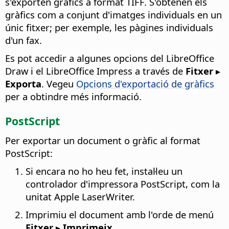
s'exporten gràfics a format TIFF. S'obtenen els
gràfics com a conjunt d'imatges individuals en un
únic fitxer; per exemple, les pàgines individuals
d'un fax.
Es pot accedir a algunes opcions del LibreOffice
Draw i el LibreOffice Impress a través de
Fitxer ▸
Exporta
. Vegeu
Opcions d'exportació de gràfics
per a obtindre més informació.
PostScript
Per exportar un document o gràfic al format
PostScript:
Si encara no ho heu fet, instal·leu un
controlador d'impressora PostScript, com la
unitat Apple LaserWriter.
Imprimiu el document amb l'orde de menú
Fitxer ▸ Imprimeix
.