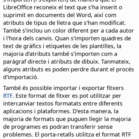
LibreOffice reconeix el text que s'ha inserit o
suprimit en documents del Word, així com
atributs de tipus de lletra que s'han modificat.
També s'inclou un color diferent per a cada autor
i l'hora dels canvis. Quan s'importen quadres de
text de gràfics i etiquetes de les plantilles, la
majoria d'atributs també s'importen com a
paràgraf directe i atributs de dibuix. Tanmateix,
alguns atributs es poden perdre durant el procés
d'importació.
També és possible importar i exportar fitxers
RTF
. Este format de fitxer es pot utilitzar per
intercanviar textos formatats entre diferents
aplicacions i plataformes. D'esta manera, la
majoria de formats que puguen llegir la majoria
de programes es podran transferir sense
problemes. El porta-retalls utilitza el format RTF