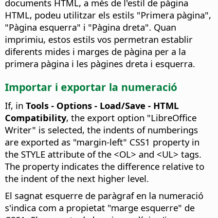
documents HTML, a més de l'estil de pàgina
HTML, podeu utilitzar els estils "Primera pàgina",
"Pàgina esquerra" i "Pàgina dreta". Quan
imprimiu, estos estils vos permetran establir
diferents mides i marges de pàgina per a la
primera pàgina i les pàgines dreta i esquerra.
Importar i exportar la numeració
If, in
Tools - Options
- Load/Save - HTML
Compatibility
, the export option "LibreOffice
Writer" is selected, the indents of numberings
are exported as "margin-left" CSS1 property in
the STYLE attribute of the <OL> and <UL> tags.
The property indicates the difference relative to
the indent of the next higher level.
El sagnat esquerre de paràgraf en la numeració
s'indica com a propietat "marge esquerre" de