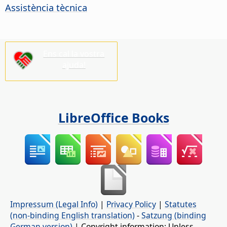
Assistència tècnica
Ens cal la vostra
ajuda!
LibreOffice Books
Impressum (Legal Info)
|
Privacy Policy
|
Statutes
(non-binding English translation)
-
Satzung (binding
German version)
| Copyright information: Unless