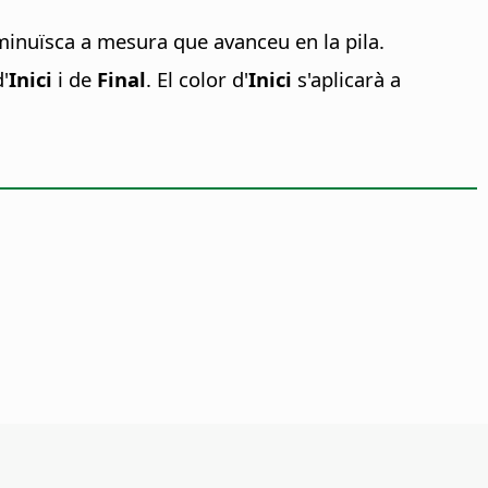
inuïsca a mesura que avanceu en la pila.
'
Inici
i de
Final
. El color d'
Inici
s'aplicarà a