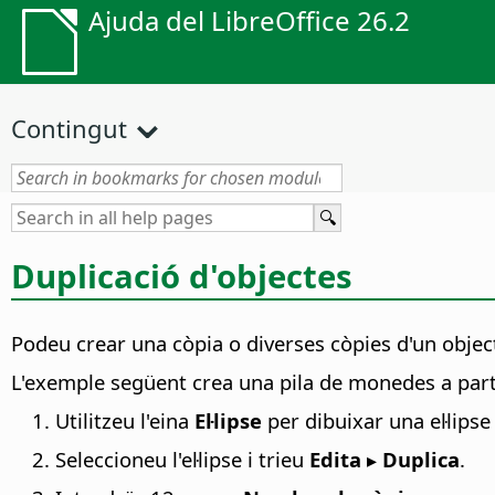
Ajuda del LibreOffice 26.2
Contingut
Duplicació d'objectes
Podeu crear una còpia o diverses còpies d'un objecte
L'exemple següent crea una pila de monedes a partir
Utilitzeu l'eina
El·lipse
per dibuixar una el·lipse
Seleccioneu l'el·lipse i trieu
Edita ▸ Duplica
.