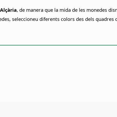
Alçària
, de manera que la mida de les monedes dism
edes, seleccioneu diferents colors des dels quadres d