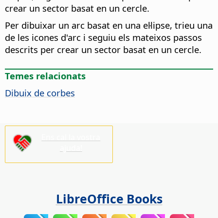
crear un sector basat en un cercle.
Per dibuixar un arc basat en una el·lipse, trieu una
de les icones d'arc i seguiu els mateixos passos
descrits per crear un sector basat en un cercle.
Temes relacionats
Dibuix de corbes
Ens cal la vostra
ajuda!
LibreOffice Books