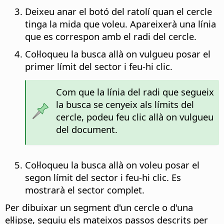
Deixeu anar el botó del ratolí quan el cercle
tinga la mida que voleu. Apareixerà una línia
que es correspon amb el radi del cercle.
Col·loqueu la busca allà on vulgueu posar el
primer límit del sector i feu-hi clic.
Com que la línia del radi que segueix
la busca se cenyeix als límits del
cercle, podeu feu clic allà on vulgueu
del document.
Col·loqueu la busca allà on voleu posar el
segon límit del sector i feu-hi clic. Es
mostrarà el sector complet.
Per dibuixar un segment d'un cercle o d'una
el·lipse, seguiu els mateixos passos descrits per