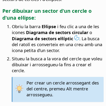
Per dibuixar un sector d'un cercle o
d'una el·lipse:
Obriu la barra
El·lipse
i feu clic a una de les
icones
Diagrama de sectors circular
o
Diagrama de sectors el·líptic
. La busca
del ratolí es converteix en una creu amb una
icona petita d'un sector.
Situeu la busca a la vora del cercle que voleu
dibuixar i arrossegueu-la fins a crear el
cercle.
Per crear un cercle arrossegant des
del centre, premeu
Alt
mentre
arrossegueu.