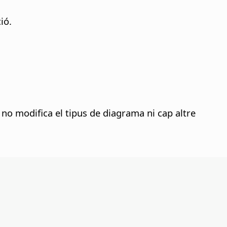
ió.
no modifica el tipus de diagrama ni cap altre