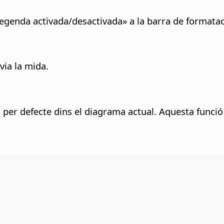
Llegenda activada/desactivada» a la barra de formatac
via la mida.
 per defecte dins el diagrama actual. Aquesta funció 