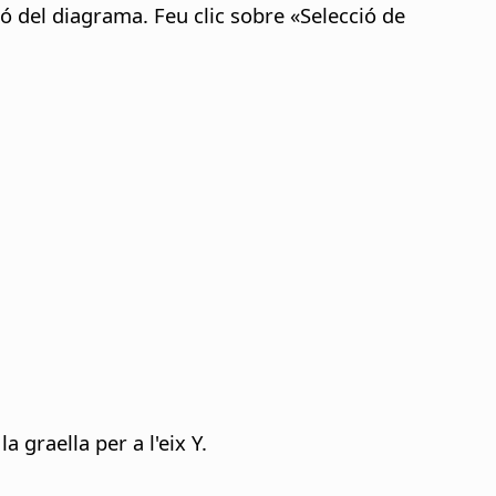
ó del diagrama. Feu clic sobre «Selecció de
a graella per a l'eix Y.