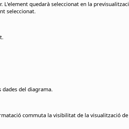
. L'element quedarà seleccionat en la previsualitzaci
nt seleccionat.
t.
es dades del diagrama.
matació commuta la visibilitat de la visualització de l