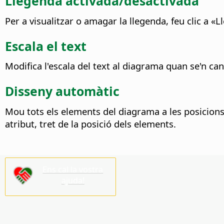
Llegenda activada/desactivada
Per a visualitzar o amagar la llegenda, feu clic a «
Escala el text
Modifica l'escala del text al diagrama quan se'n can
Disseny automàtic
Mou tots els elements del diagrama a les posicions
atribut, tret de la posició dels elements.
Ens cal la vostra
ajuda!