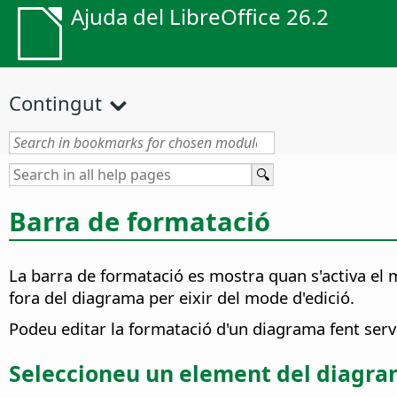
Ajuda del LibreOffice 26.2
Contingut
Barra de formatació
La barra de formatació es mostra quan s'activa el m
fora del diagrama per eixir del mode d'edició.
Podeu editar la formatació d'un diagrama fent servir
Seleccioneu un element del diagr