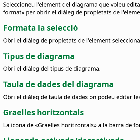
Seleccioneu l'element del diagrama que voleu editar
format» per obrir el diàleg de propietats de l'eleme
Formata la selecció
Obri el diàleg de propietats de l'element selecciona
Tipus de diagrama
Obri el diàleg del tipus de diagrama.
Taula de dades del diagrama
Obri el diàleg de taula de dades on podeu editar l
Graelles horitzontals
La icona de «Graelles horitzontals» a la barra de for