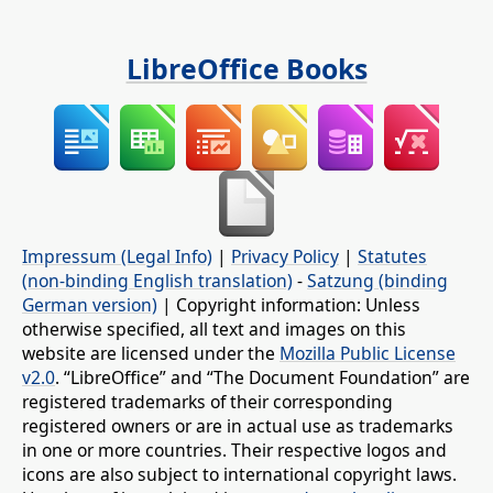
LibreOffice Books
Impressum (Legal Info)
|
Privacy Policy
|
Statutes
(non-binding English translation)
-
Satzung (binding
German version)
| Copyright information: Unless
otherwise specified, all text and images on this
website are licensed under the
Mozilla Public License
v2.0
. “LibreOffice” and “The Document Foundation” are
registered trademarks of their corresponding
registered owners or are in actual use as trademarks
in one or more countries. Their respective logos and
icons are also subject to international copyright laws.