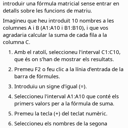
introduir una fórmula matricial sense entrar en
detalls sobre les funcions de matriu.
Imagineu que heu introduït 10 nombres a les
columnes A i B (A1:A10 i B1:B10), i que vos
agradaria calcular la suma de cada fila a la
columna C.
Amb el ratolí, seleccioneu l'interval C1:C10,
que és on s'han de mostrar els resultats.
Premeu F2 o feu clic a la línia d'entrada de la
barra de fórmules.
Introduïu un signe d'igual (=).
Seleccioneu l'interval A1:A10 que conté els
primers valors per a la fórmula de suma.
Premeu la tecla (+) del teclat numèric.
Seleccioneu els nombres de la segona