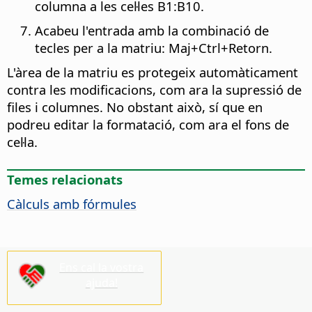
columna a les cel·les B1:B10.
Acabeu l'entrada amb la combinació de
tecles per a la matriu: Maj+
Ctrl
+Retorn.
L'àrea de la matriu es protegeix automàticament
contra les modificacions, com ara la supressió de
files i columnes. No obstant això, sí que en
podreu editar la formatació, com ara el fons de
cel·la.
Temes relacionats
Càlculs amb fórmules
Ens cal la vostra
ajuda!