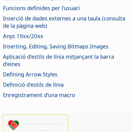
Funcions definides per l'usuari
Inserció de dades externes a una taula (consulta
de la pàgina web)
Anys 19xx/20xx
Inserting, Editing, Saving Bitmaps Images
Aplicació d'estils de línia mitjançant la barra
d'eines
Defining Arrow Styles
Definició d'estils de línia
Enregistrament d'una macro
Ens cal la vostra
ajuda!