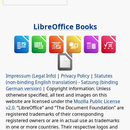
LibreOffice Books
Impressum (Legal Info)
|
Privacy Policy
|
Statutes
(non-binding English translation)
-
Satzung (binding
German version)
| Copyright information: Unless
otherwise specified, all text and images on this
website are licensed under the
Mozilla Public License
v2.0
. “LibreOffice” and “The Document Foundation” are
registered trademarks of their corresponding
registered owners or are in actual use as trademarks
in one or more countries. Their respective logos and