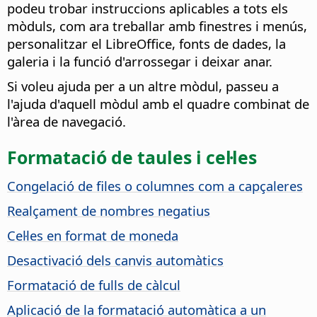
podeu trobar instruccions aplicables a tots els
mòduls, com ara treballar amb finestres i menús,
personalitzar el LibreOffice, fonts de dades, la
galeria i la funció d'arrossegar i deixar anar.
Si voleu ajuda per a un altre mòdul, passeu a
l'ajuda d'aquell mòdul amb el quadre combinat de
l'àrea de navegació.
Formatació de taules i cel·les
Congelació de files o columnes com a capçaleres
Realçament de nombres negatius
Cel·les en format de moneda
Desactivació dels canvis automàtics
Formatació de fulls de càlcul
Aplicació de la formatació automàtica a un