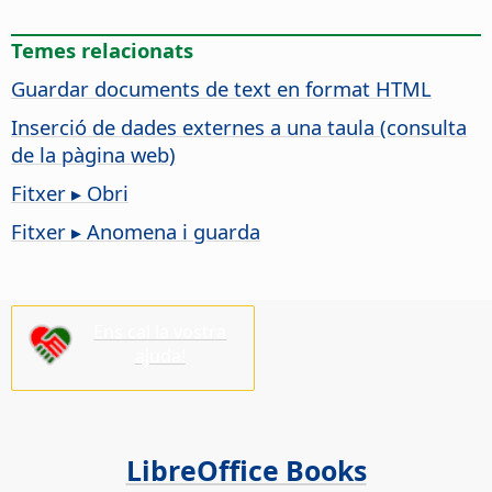
Temes relacionats
Guardar documents de text en format HTML
Inserció de dades externes a una taula (consulta
de la pàgina web)
Fitxer ▸ Obri
Fitxer ▸ Anomena i guarda
Ens cal la vostra
ajuda!
LibreOffice Books