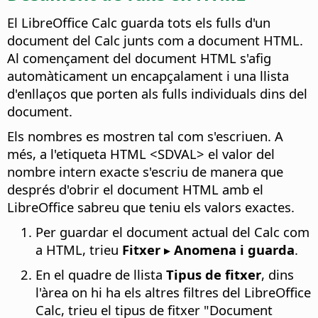
El
LibreOffice
Calc guarda tots els fulls d'un
document del Calc junts com a document HTML.
Al començament del document HTML s'afig
automàticament un encapçalament i una llista
d'enllaços que porten als fulls individuals dins del
document.
Els nombres es mostren tal com s'escriuen. A
més, a l'etiqueta HTML <SDVAL> el valor del
nombre intern exacte s'escriu de manera que
després d'obrir el document HTML amb el
LibreOffice
sabreu que teniu els valors exactes.
Per guardar el document actual del Calc com
a HTML, trieu
Fitxer ▸ Anomena i guarda
.
En el quadre de llista
Tipus de fitxer
, dins
l'àrea on hi ha els altres filtres del
LibreOffice
Calc, trieu el tipus de fitxer "Document