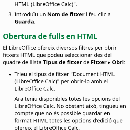
HTML (
LibreOffice
Calc)".
Introduïu un
Nom de fitxer
i feu clic a
Guarda
.
Obertura de fulls en HTML
El
LibreOffice
ofereix diversos filtres per obrir
fitxers HTML que podeu seleccionar des del
quadre de llista
Tipus de fitxer
de
Fitxer ▸ Obri
:
Trieu el tipus de fitxer "Document HTML
(
LibreOffice
Calc)" per obrir-lo amb el
LibreOffice
Calc.
Ara teniu disponibles totes les opcions del
LibreOffice
Calc. No obstant això, tingueu en
compte que no és possible guardar en
format HTML totes les opcions d'edició que
ofereix el
LibreOffice
Calc.