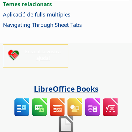
Temes relacionats
Aplicació de fulls múltiples
Navigating Through Sheet Tabs
Ens cal la vostra
ajuda!
LibreOffice Books