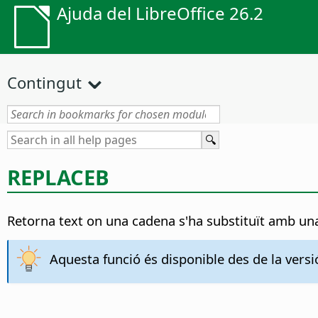
Ajuda del LibreOffice 26.2
Contingut
REPLACEB
Retorna text on una cadena s'ha substituït amb un
Aquesta funció és disponible des de la versió