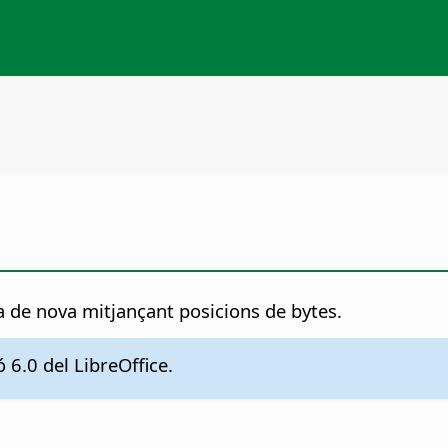
a de nova mitjançant posicions de bytes.
 6.0 del LibreOffice.