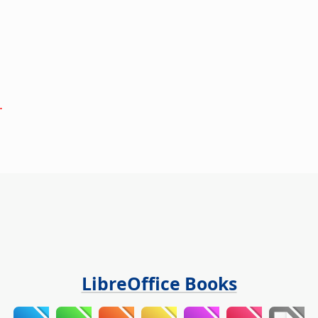
.
LibreOffice Books