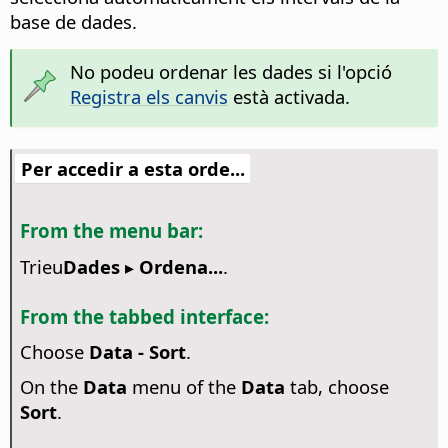
base de dades.
No podeu ordenar les dades si l'opció
Registra els canvis
està activada.
Per accedir a esta orde...
From the menu bar:
Trieu
Dades ▸ Ordena...
.
From the tabbed interface:
Choose
Data - Sort
.
On the
Data
menu of the
Data
tab, choose
Sort
.