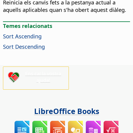
Reinicia els canvis fets a la pestanya actual a
aquells aplicables quan s'ha obert aquest diàleg.
Temes relacionats
Sort Ascending
Sort Descending
Ens cal la vostra
ajuda!
LibreOffice Books