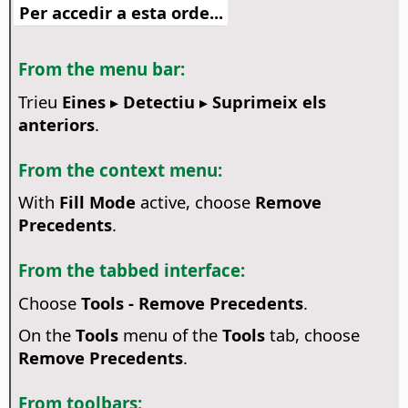
Per accedir a esta orde...
From the menu bar:
Trieu
Eines ▸ Detectiu ▸ Suprimeix els
anteriors
.
From the context menu:
With
Fill Mode
active, choose
Remove
Precedents
.
From the tabbed interface:
Choose
Tools - Remove Precedents
.
On the
Tools
menu of the
Tools
tab, choose
Remove Precedents
.
From toolbars: